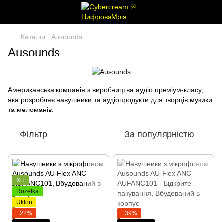
Каталог
Ausounds
Ausounds
Американська компанія з виробництва аудіо преміум-класу,
яка розробляє навушники та аудіопродукти для творців музики
та меломанів.
Фільтр
За популярністю
Хіт
Rozetka
Uklon
−22%
−39%