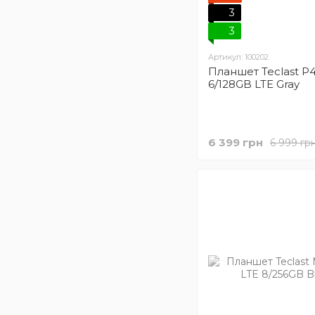
3
3
Артикул: 100202
Планшет Teclast 
6/128GB LTE Gray
6 399 грн
6 999 гр