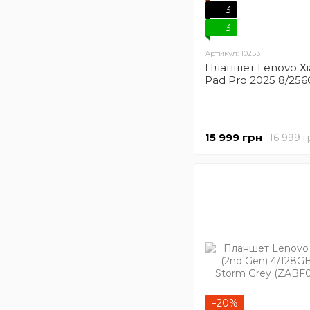
3
3
Артикул: 102531
Планшет Lenovo Xi
Pad Pro 2025 8/256
15 999 грн
16 999 г
−20%