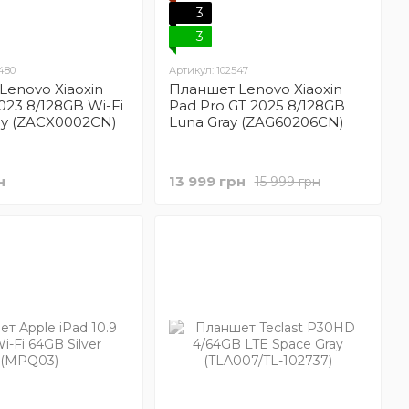
3
3
480
Артикул: 102547
Lenovo Xiaoxin
Планшет Lenovo Xiaoxin
023 8/128GB Wi-Fi
Pad Pro GT 2025 8/128GB
ey (ZACX0002CN)
Luna Gray (ZAG60206CN)
н
13 999 грн
15 999 грн