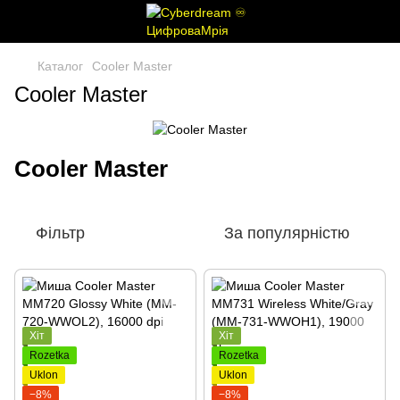
Каталог
Cooler Master
Cooler Master
Cooler Master
Фільтр
За популярністю
Хіт
Хіт
Rozetka
Rozetka
Uklon
Uklon
−8%
−8%