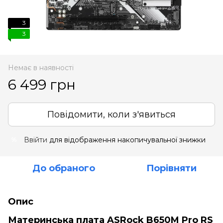
3
3
Немає в наявності
6 499 грн
Повідомити, коли з'явиться
Ввійти
для відображення накопичувальної знижки
%
До обраного
Порівняти
Опис
Материнська плата ASRock B650M Pro RS