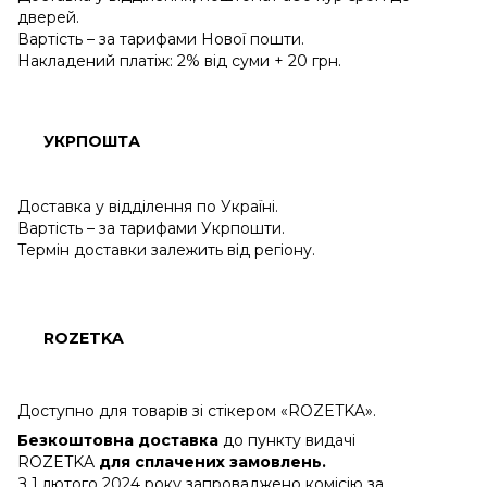
дверей.
Вартість – за тарифами Нової пошти.
Накладений платіж: 2% від суми + 20 грн.
УКРПОШТА
Доставка у відділення по Україні.
Вартість – за тарифами Укрпошти.
Термін доставки залежить від регіону.
ROZETKA
Доступно для товарів зі стікером «ROZETKA».
Безкоштовна доставка
до пункту видачі
ROZETKA
для сплачених замовлень.
З 1 лютого 2024 року запроваджено комісію за