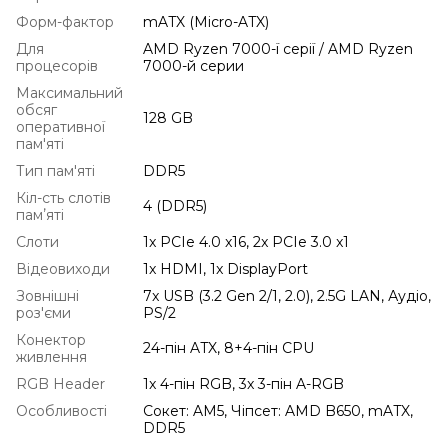
Форм-фактор
mATX (Micro-ATX)
Для
AMD Ryzen 7000-ї серії / AMD Ryzen
процесорів
7000-й серии
Максимальний
обсяг
128 GB
оперативної
пам'яті
Тип пам'яті
DDR5
Кіл-сть слотів
4 (DDR5)
памʼяті
Слоти
1x PCIe 4.0 x16, 2x PCIe 3.0 x1
Відеовиходи
1x HDMI, 1x DisplayPort
Зовнішні
7x USB (3.2 Gen 2/1, 2.0), 2.5G LAN, Аудіо,
роз'єми
PS/2
Конектор
24-пін ATX, 8+4-пін CPU
живлення
RGB Header
1x 4-пін RGB, 3x 3-пін A-RGB
Особливості
Сокет: AM5, Чіпсет: AMD B650, mATX,
DDR5