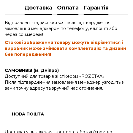
Доставка
Оплата
Гарантія
Відправлення здійснюється після підтвердження
замовлення менеджером по телефону, ел.пошті або
через соц.мережі!
Стокові зображення товару можуть відрізнятися і
виробник може змінювати комплектацію та дизайн
без попередження!
САМОВИВІЗ (м. Дніпро)
Доступний для товарів зі стікером «ROZETKA».
Після підтвердження замовлення менеджер узгодить з
вами точну адресу та зручний час отримання.
НОВА ПОШТА
Доставка у відділення, поштомат або кур’єром до