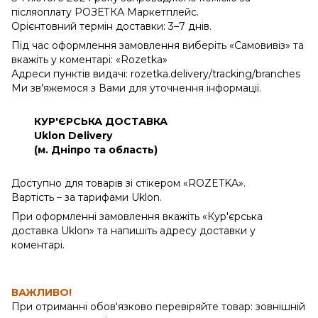
післяоплату РОЗЕТКА Маркетплейс.
Орієнтовний термін доставки: 3–7 днів.
Під час оформлення замовлення виберіть «Самовивіз» та
вкажіть у коментарі: «Rozetka»
Адреси пунктів видачі: rozetka.delivery/tracking/branches
Ми зв'яжемося з Вами для уточнення інформації.
КУР'ЄРСЬКА ДОСТАВКА
Uklon Delivery
(м. Дніпро та область)
Доступно для товарів зі стікером «ROZETKA».
Вартість – за тарифами Uklon.
При оформленні замовлення вкажіть «Кур'єрська
доставка Uklon» та напишіть адресу доставки у
коментарі.
ВАЖЛИВО!
При отриманні обов'язково перевіряйте товар: зовнішній