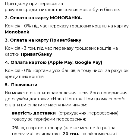
При цьому при переказі за
рахунок кредитних коштів комісія може бути більше.
2. Оплата на карту МОНОБАНКА.
Комісія - 0%
під час переказу грошових коштів на картку
Monobank
3. Оплата на карту Приватбанку.
Комісія - 3 грн.
під час переказу грошових коштів на
картки
Приватбанку
4. Оплата картою (Apple Pay, Google Pay)
Комісія - 0% картами усіх банків, в тому числі, за рахунок
кредитних коштів.
5.
Післяплати
Ви можете оплатити замовлення після його повернення
до служби доставки «Нова Пошта». При цьому способі
оплати ви сплатите наступним чином:
вартість доставки
(страхування, перевезення)
товару за тарифами перевезення;
2%
від вартості товару (але не менше 4 грн.) за
послугу «Післяплата» і
20 грн.
за оформлення (