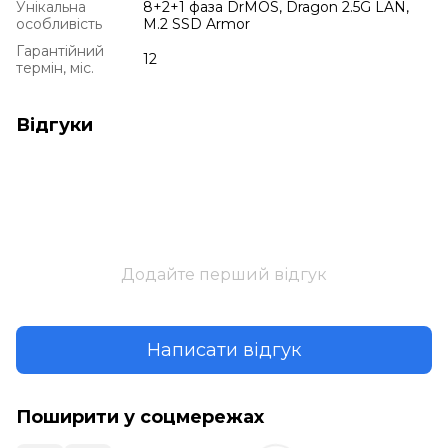
Унікальна
8+2+1 фаза DrMOS, Dragon 2.5G LAN,
особливість
M.2 SSD Armor
Гарантійний
12
термін, міс.
Відгуки
Додайте перший відгук
Написати відгук
Поширити у соцмережах