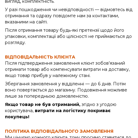
вигляд, комплектність.
У разі пошкодження чи невідповідності — відмовтесь від
отримання та одразу повідомте нам за контактами,
вказаними на сайті.
Після отримання товару будь-які претензії щодо його
упаковки, комплектації або цілісності не приймаються до
розгляду.
ВІДПОВІДАЛЬНІСТЬ КЛІЄНТА
Після підтвердження замовлення клієнт зобов’язаний
отримати товар або компенсувати витрати на доставку,
якщо товар прибув у належному стані.
Зберігання замовлення у відділенні — до 6 днів. Потім
воно повертається до магазину. Подовження можливе
лише за попередньою домовленістю.
Якщо товар не був отриманий,
згідно з угодою
користувача,
витрати на логістику покриває
покупець!
ПОЛІТИКА ВІДПОВІДАЛЬНОГО ЗАМОВЛЕННЯ
Ми цінуємо кожного клієнта, тому просимо ставитися до