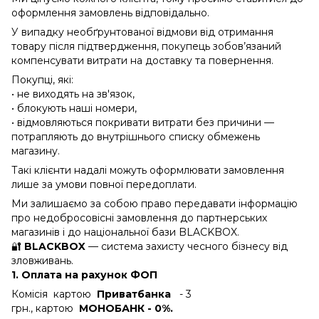
оформлення замовлень відповідально.
У випадку необґрунтованої відмови від отримання
товару після підтвердження, покупець зобов’язаний
компенсувати витрати на доставку та повернення.
Покупці, які:
• не виходять на зв'язок,
• блокують наші номери,
• відмовляються покривати витрати без причини —
потрапляють до внутрішнього списку обмежень
магазину.
Такі клієнти надалі можуть оформлювати замовлення
лише за умови повної передоплати.
Ми залишаємо за собою право передавати інформацію
про недобросовісні замовлення до партнерських
магазинів і до національної бази BLACKBOX.
🔐
BLACKBOX
— система захисту чесного бізнесу від
зловживань.
1. Оплата на рахунок ФОП
Комісія картою
Приватбанка
- 3
грн., картою
МОНОБАНК - 0%.