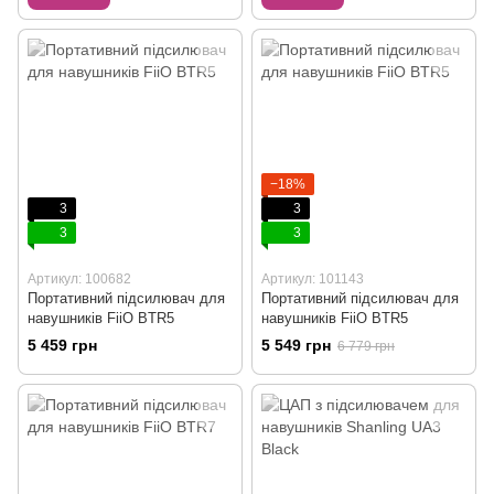
−18%
3
3
3
3
Артикул: 100682
Артикул: 101143
Портативний підсилювач для
Портативний підсилювач для
навушників FiiO BTR5
навушників FiiO BTR5
5 459 грн
5 549 грн
6 779 грн