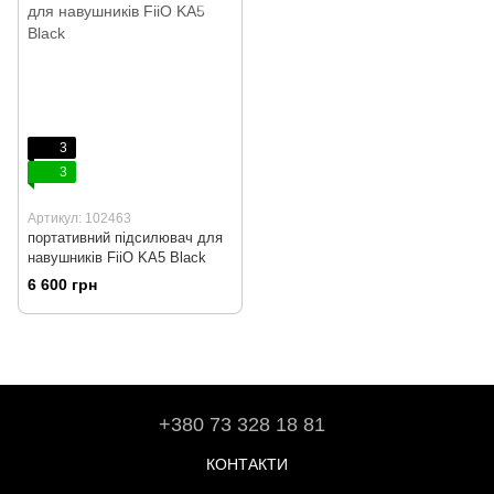
3
3
Артикул: 102463
портативний підсилювач для
навушників FiiO KA5 Black
6 600 грн
+380 73 328 18 81
КОНТАКТИ