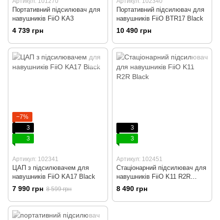
Артикул: 101270
Артикул: 102340
Портативний підсилювач для
Портативний підсилювач для
навушників FiiO KA3
навушників FiiO BTR17 Black
4 739 грн
10 490 грн
−7%
3
3
3
3
Артикул: 102341
Артикул: 102451
ЦАП з підсилювачем для
Стаціонарний підсилювач для
навушників FiiO KA17 Black
навушників FiiO K11 R2R
Black
7 990 грн
8 490 грн
8 599 грн