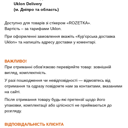
Uklon Delivery
(м. Дніпро та область)
Доступно для товарів зі стікером «ROZETKA».
Вартість – за тарифами Uklon.
При оформленні замовлення вкажіть «Кур'єрська доставка
Uklon» та напишіть адресу доставки у коментарі.
ВАЖЛИВО!
При отриманні обов'язково перевіряйте товар: зовнішній
вигляд, комплектність.
У разі пошкодження чи невідповідності — відмовтесь від
отримання та одразу повідомте нам за контактами, вказаними
на сайті.
Після отримання товару будь-які претензії щодо його
упаковки, комплектації або цілісності не приймаються до
розгляду.
ВІДПОВІДАЛЬНІСТЬ КЛІЄНТА