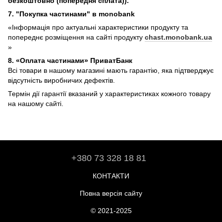
безкоштовно (попередня сплата)).
7. "Покупка частинами" в monobank
«Інформація про актуальні характеристики продукту та
попереднє розміщення на сайті продукту
chast.monobank.ua
»
8. «Оплата частинами» ПриватБанк
Всі товари в нашому магазині мають гарантію, яка підтверджує
відсутність виробничих дефектів.
Термін дії гарантії вказаний у характеристиках кожного товару
на нашому сайті.
+380 73 328 18 81
КОНТАКТИ
Повна версія сайту
© 2021-2025