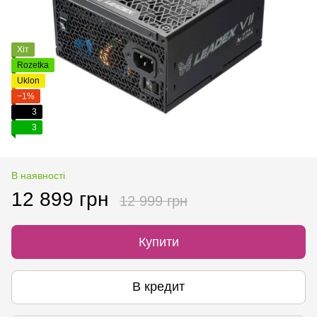
Хіт
Rozetka
Uklon
−1%
3
3
В наявності
12 899 грн
12 999 грн
Купити
В кредит