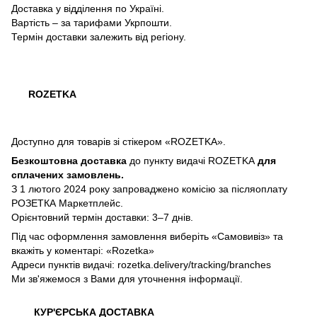
Доставка у відділення по Україні.
Вартість – за тарифами Укрпошти.
Термін доставки залежить від регіону.
ROZETKA
Доступно для товарів зі стікером «ROZETKA».
Безкоштовна доставка
до пункту видачі ROZETKA
для
сплачених замовлень.
З 1 лютого 2024 року запроваджено комісію за післяоплату
РОЗЕТКА Маркетплейс.
Орієнтовний термін доставки: 3–7 днів.
Під час оформлення замовлення виберіть «Самовивіз» та
вкажіть у коментарі: «Rozetka»
Адреси пунктів видачі: rozetka.delivery/tracking/branches
Ми зв'яжемося з Вами для уточнення інформації.
КУР'ЄРСЬКА ДОСТАВКА