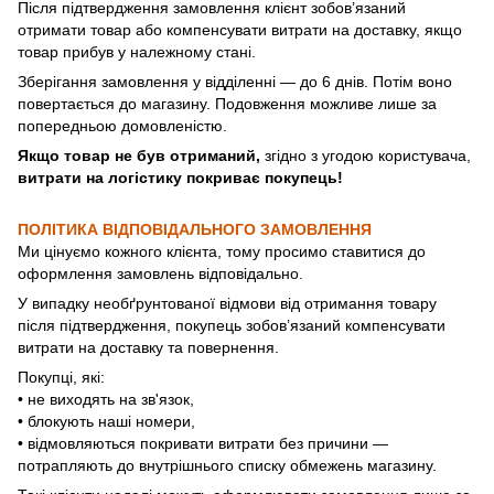
Після підтвердження замовлення клієнт зобов’язаний
отримати товар або компенсувати витрати на доставку, якщо
товар прибув у належному стані.
Зберігання замовлення у відділенні — до 6 днів. Потім воно
повертається до магазину. Подовження можливе лише за
попередньою домовленістю.
Якщо товар не був отриманий,
згідно з угодою користувача,
витрати на логістику покриває покупець!
ПОЛІТИКА ВІДПОВІДАЛЬНОГО ЗАМОВЛЕННЯ
Ми цінуємо кожного клієнта, тому просимо ставитися до
оформлення замовлень відповідально.
У випадку необґрунтованої відмови від отримання товару
після підтвердження, покупець зобов’язаний компенсувати
витрати на доставку та повернення.
Покупці, які:
• не виходять на зв'язок,
• блокують наші номери,
• відмовляються покривати витрати без причини —
потрапляють до внутрішнього списку обмежень магазину.