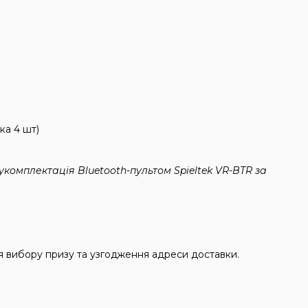
ка 4 шт)
комплектація Bluetooth-пультом Spieltek VR-BTR за
я вибору призу та узгодження адреси доставки.