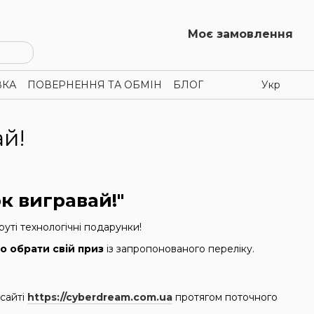
Моє замовлення
ВКА
ПОВЕРНЕННЯ ТА ОБМІН
БЛОГ
Укр
й!
к вигравай!"
уті технологічні подарунки!
о обрати свій приз
із запропонованого переліку.
 сайті
https://cyberdream.com.ua
протягом поточного