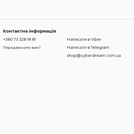
Контактна інформація
+380 73 328 18 81
Написати в Viber
Написати в Telegram
Передзвонити вам?
shop@cyberdream.com.ua