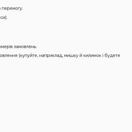
а перемогу.
си).
мерів замовлень.
мовлення (купуйте, наприклад, мишку й килимок і будете