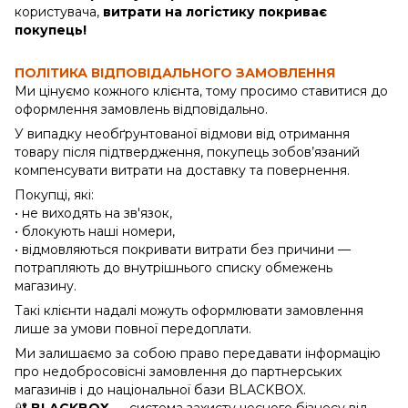
користувача,
витрати на логістику покриває
покупець!
ПОЛІТИКА ВІДПОВІДАЛЬНОГО ЗАМОВЛЕННЯ
Ми цінуємо кожного клієнта, тому просимо ставитися до
оформлення замовлень відповідально.
У випадку необґрунтованої відмови від отримання
товару після підтвердження, покупець зобов’язаний
компенсувати витрати на доставку та повернення.
Покупці, які:
• не виходять на зв'язок,
• блокують наші номери,
• відмовляються покривати витрати без причини —
потрапляють до внутрішнього списку обмежень
магазину.
Такі клієнти надалі можуть оформлювати замовлення
лише за умови повної передоплати.
Ми залишаємо за собою право передавати інформацію
про недобросовісні замовлення до партнерських
магазинів і до національної бази BLACKBOX.
🔐
BLACKBOX
— система захисту чесного бізнесу від