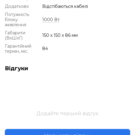
Додатково
Відстібаються кабелі
Потужність
блоку
1000 Вт
живлення
Габарити
150 x 150 x 86 мм
(ВхШхГ)
Гарантійний
84
термін, міс.
Відгуки
Додайте перший відгук