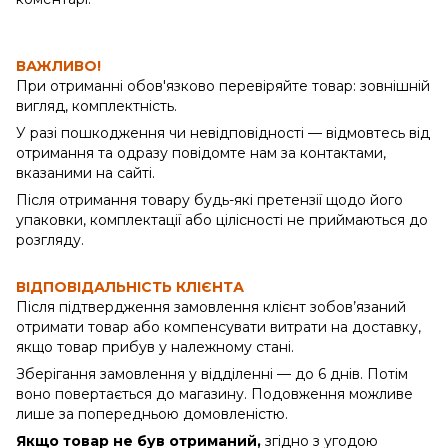
ВАЖЛИВО!
При отриманні обов'язково перевіряйте товар: зовнішній
вигляд, комплектність.
У разі пошкодження чи невідповідності — відмовтесь від
отримання та одразу повідомте нам за контактами,
вказаними на сайті.
Після отримання товару будь-які претензії щодо його
упаковки, комплектації або цілісності не приймаються до
розгляду.
ВІДПОВІДАЛЬНІСТЬ КЛІЄНТА
Після підтвердження замовлення клієнт зобов’язаний
отримати товар або компенсувати витрати на доставку,
якщо товар прибув у належному стані.
Зберігання замовлення у відділенні — до 6 днів. Потім
воно повертається до магазину. Подовження можливе
лише за попередньою домовленістю.
Якщо товар не був отриманий,
згідно з угодою