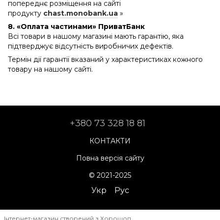
попереднє розміщення на сайті
продукту
chast.monobank.ua
»
8. «Оплата частинами» ПриватБанк
Всі товари в нашому магазині мають гарантію, яка
підтверджує відсутність виробничих дефектів.
Термін дії гарантії вказаний у характеристиках кожного
товару на нашому сайті.
+380 73 328 18 81
КОНТАКТИ
Повна версія сайту
© 2021-2025
Укр
Рус
Інтернет-магазин створений з Хорошоп