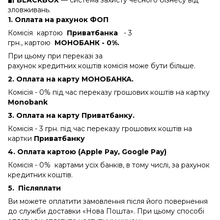
зловживань.
1. Оплата на рахунок ФОП
Комісія картою
Приватбанка
- 3
грн., картою
МОНОБАНК - 0%.
При цьому при переказі за
рахунок кредитних коштів комісія може бути більше.
2. Оплата на карту МОНОБАНКА.
Комісія - 0%
під час переказу грошових коштів на картку
Monobank
3. Оплата на карту Приватбанку.
Комісія - 3 грн.
під час переказу грошових коштів на
картки
Приватбанку
4. Оплата картою (Apple Pay, Google Pay)
Комісія - 0% картами усіх банків, в тому числі, за рахунок
кредитних коштів.
5.
Післяплати
Ви можете оплатити замовлення після його повернення
до служби доставки «Нова Пошта». При цьому способі