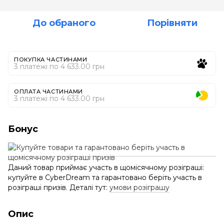
До обраного
Порівняти
ПОКУПКА ЧАСТИНАМИ
3 платежі по 4 633.00 грн
ОПЛАТА ЧАСТИНАМИ
3 платежі по 4 633.00 грн
Бонус
Даний товар приймає участь в щомісячному розіграші:
купуйте в CyberDream та гарантовано беріть участь в
розіграші призів. Деталі тут:
умови розіграшу
Опис