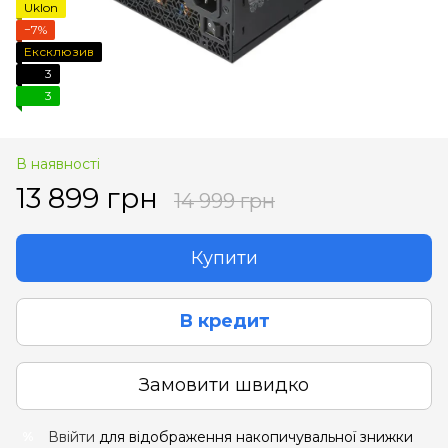
Uklon
−7%
Ексклюзив
3
3
В наявності
13 899 грн
14 999 грн
Купити
В кредит
Замовити швидко
Ввійти
для відображення накопичувальної знижки
%