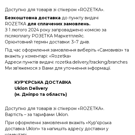
Доступно для товарів зі стікером «ROZETKA».
Безкоштовна доставка
до пункту видачі
ROZETKA
для сплачених замовлень.
З 1 лютого 2024 року запроваджено комісію за
післяоплату РОЗЕТКА Маркетплейс.
Орієнтовний термін доставки: 3–7 днів.
Під час оформлення замовлення виберіть «Самовивіз» та
вкажіть у коментарі: «Rozetka»
Адреси пунктів видачі: rozetka.delivery/tracking/branches
Ми зв'яжемося з Вами для уточнення інформації.
КУР'ЄРСЬКА ДОСТАВКА
Uklon Delivery
(м. Дніпро та область)
Доступно для товарів зі стікером «ROZETKA».
Вартість – за тарифами Uklon.
При оформленні замовлення вкажіть «Кур'єрська
доставка Uklon» та напишіть адресу доставки у
коментарі.