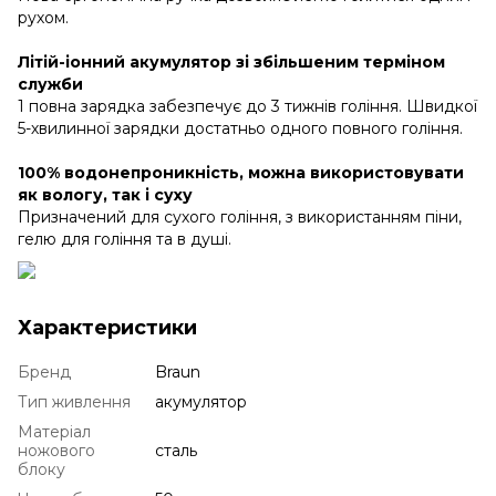
рухом.
Літій-іонний акумулятор зі збільшеним терміном
служби
1 повна зарядка забезпечує до 3 тижнів гоління. Швидкої
5-хвилинної зарядки достатньо одного повного гоління.
100% водонепроникність, можна використовувати
як вологу, так і суху
Призначений для сухого гоління, з використанням піни,
гелю для гоління та в душі.
Характеристики
Бренд
Braun
Тип живлення
акумулятор
Матеріал
ножового
сталь
блоку