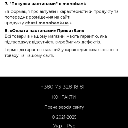
7. "Покупка частинами" в monobank
«Інформація про актуальні характеристики продукту та
попереднє розміщення на сайті
продукту
chast.monobank.ua
»
8. «Оплата частинами» ПриватБанк
Всі товари в нашому магазині мають гарантію, яка
підтверджує відсутність виробничих дефектів.
Термін дії гарантії вказаний у характеристиках кожного
товару на нашому сайті.
+380 73 328 18 81
КОНТАКТИ
Повна версія сайту
© 2021-2025
Укр
Рус