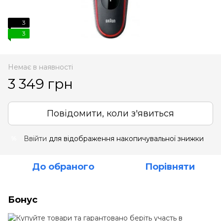
3
3
Немає в наявності
3 349 грн
Повідомити, коли з'явиться
Ввійти
для відображення накопичувальної знижки
%
До обраного
Порівняти
Бонус