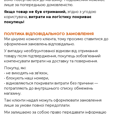
лише за попередньою домовленістю.
Якщо товар не був отриманий,
згідно з угодою
користувача,
витрати на логістику покриває
покупець!
ПОЛІТИКА ВІДПОВІДАЛЬНОГО ЗАМОВЛЕННЯ
Ми цінуємо кожного клієнта, тому просимо ставитися до
оформлення замовлень відповідально.
У випадку необґрунтованої відмови від отримання
товару після підтвердження, покупець зобов’язаний
компенсувати витрати на доставку та повернення.
Покупці, які:
• не виходять на зв'язок,
• блокують наші номери,
• відмовляються покривати витрати без причини —
потрапляють до внутрішнього списку обмежень
магазину.
Такі клієнти надалі можуть оформлювати замовлення
лише за умови повної передоплати.
Ми залишаємо за собою право передавати інформацію