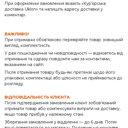
При оформленні замовлення вкажіть «Кур'єрська
доставка Uklon» та напишіть адресу доставки у
коментарі.
ВАЖЛИВО!
При отриманні обов'язково перевіряйте товар: зовнішній
вигляд, комплектність.
У разі пошкодження чи невідповідності — відмовтесь від
отримання та одразу повідомте нам за контактами,
вказаними на сайті.
Після отримання товару будь-які претензії щодо його
упаковки, комплектації або цілісності не приймаються до
розгляду.
ВІДПОВІДАЛЬНІСТЬ КЛІЄНТА
Після підтвердження замовлення клієнт зобов’язаний
отримати товар або компенсувати витрати на доставку,
якщо товар прибув у належному стані.
Зберігання замовлення у відділенні — до 6 днів. Потім
воно повертається до магазину. Подовження можливе