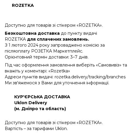
ROZETKA
Доступно для товарів зі стікером «ROZETKA».
Безкоштовна доставка
до пункту видачі
ROZETKA
для сплачених замовлень.
З 1 лютого 2024 року запроваджено комісію за
післяоплату РОЗЕТКА Маркетплейс.
Орієнтовний термін доставки: 3–7 днів.
Під час оформлення замовлення виберіть «Самовивіз» та
вкажіть у коментарі: «Rozetka»
Адреси пунктів видачі: rozetka.delivery/tracking/branches
Ми зв'яжемося з Вами для уточнення інформації.
КУР'ЄРСЬКА ДОСТАВКА
Uklon Delivery
(м. Дніпро та область)
Доступно для товарів зі стікером «ROZETKA».
Вартість – за тарифами Uklon.