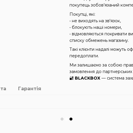
покупець зобов’язаний компе
Покупці, які:
• не виходять на зв'язок,
• блокують наші номери,
• відмовляються покривати в
списку обмежень магазину.
Такі клієнти надалі можуть 
передоплати.
Ми залишаємо за собою прав
замовлення до партнерських 
🔐
BLACKBOX
— система захи
та
Гарантія