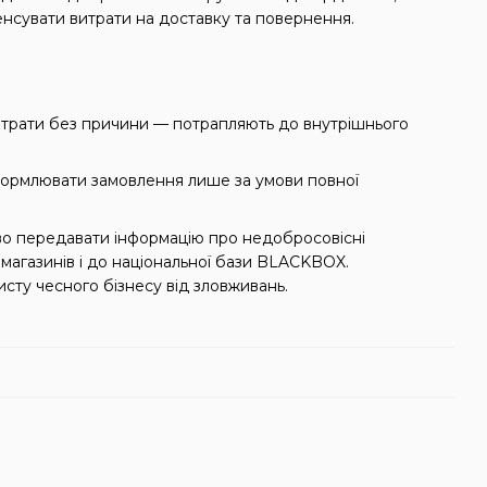
нсувати витрати на доставку та повернення.
итрати без причини — потрапляють до внутрішнього
оформлювати замовлення лише за умови повної
о передавати інформацію про недобросовісні
магазинів і до національної бази BLACKBOX.
сту чесного бізнесу від зловживань.