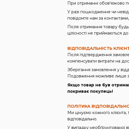
При отриманні обов'язково пе
У разі пошкодження чи невід
повідомте нам за контактами,
Після отримання товару будь-
цілісності не приймаються до
ВІДПОВІДАЛЬНІСТЬ КЛІЄН
Після підтвердження замовле
компенсувати витрати на дос
Зберігання замовлення у відд
Подовження можливе лише з
Якщо товар не був отрима
покриває покупець!
ПОЛІТИКА ВІДПОВІДАЛЬН
Ми цінуємо кожного клієнта,
відповідально.
У випадку необґрунтованої в