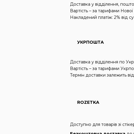
Доставка у відділення, пошт
Вартість – за тарифами Ново
Накладений платіж: 2% від су
УКРПОШТА
Доставка у відділення по Укра
Вартість – за тарифами Укрп
Термін доставки залежить від
ROZETKA
Доступно для товарів зі сті
Безкоштовна доставка
до