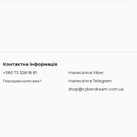
Контактна інформація
+380 73 328 18 81
Написати в Viber
Написати в Telegram
Передзвонити вам?
shop@cyberdream.com.ua