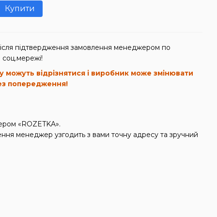
Купити
після підтвердження замовлення менеджером по
 соц.мережі!
у можуть відрізнятися і виробник може змінювати
ез попередження!
ікером «ROZETKA».
ння менеджер узгодить з вами точну адресу та зручний