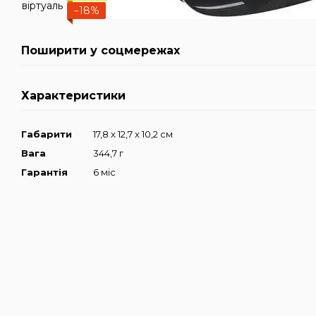
−18%
Поширити у соцмережах
Характеристики
Габарити
17,8 x 12,7 x 10,2 см
Вага
344,7 г
Гарантія
6 міс