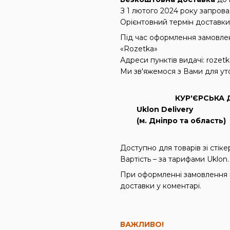
З 1 лютого 2024 року запров
Орієнтовний термін доставки:
Під час оформлення замовленн
«Rozetka»
Адреси пунктів видачі: rozetk
Ми зв'яжемося з Вами для ут
КУР'ЄРСЬКА Д
Uklon Delivery
(м. Дніпро та область)
Доступно для товарів зі сті
Вартість – за тарифами Uklon.
При оформленні замовлення в
доставки у коментарі.
ВАЖЛИВО!