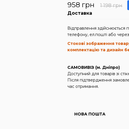
958 грн
1 198 грн
Доставка
Відправлення здійснюється 
телефону, ел.пошті або через
Стокові зображення товар
комплектацію та дизайн б
САМОВИВІЗ (м. Дніпро)
Доступний для товарів зі ст
Після підтвердження замовле
час отримання.
НОВА ПОШТА