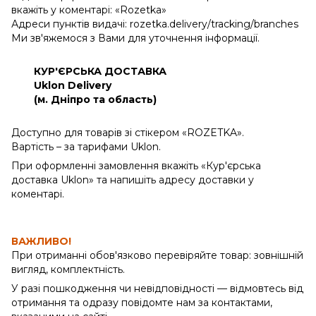
вкажіть у коментарі: «Rozetka»
Адреси пунктів видачі: rozetka.delivery/tracking/branches
Ми зв'яжемося з Вами для уточнення інформації.
КУР'ЄРСЬКА ДОСТАВКА
Uklon Delivery
(м. Дніпро та область)
Доступно для товарів зі стікером «ROZETKA».
Вартість – за тарифами Uklon.
При оформленні замовлення вкажіть «Кур'єрська
доставка Uklon» та напишіть адресу доставки у
коментарі.
ВАЖЛИВО!
При отриманні обов'язково перевіряйте товар: зовнішній
вигляд, комплектність.
У разі пошкодження чи невідповідності — відмовтесь від
отримання та одразу повідомте нам за контактами,