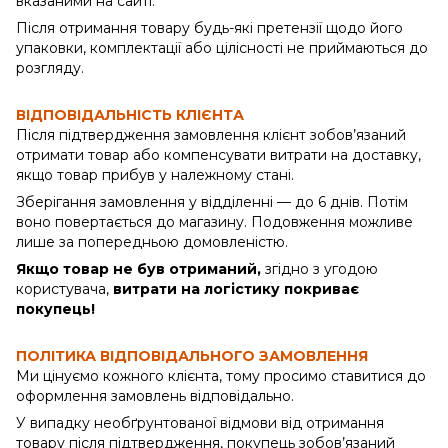
вказаними на сайті.
Після отримання товару будь-які претензії щодо його
упаковки, комплектації або цілісності не приймаються до
розгляду.
ВІДПОВІДАЛЬНІСТЬ КЛІЄНТА
Після підтвердження замовлення клієнт зобов’язаний
отримати товар або компенсувати витрати на доставку,
якщо товар прибув у належному стані.
Зберігання замовлення у відділенні — до 6 днів. Потім
воно повертається до магазину. Подовження можливе
лише за попередньою домовленістю.
Якщо товар не був отриманий,
згідно з угодою
користувача,
витрати на логістику покриває
покупець!
ПОЛІТИКА ВІДПОВІДАЛЬНОГО ЗАМОВЛЕННЯ
Ми цінуємо кожного клієнта, тому просимо ставитися до
оформлення замовлень відповідально.
У випадку необґрунтованої відмови від отримання
товару після підтвердження, покупець зобов’язаний