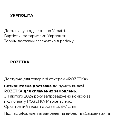
УКРПОШТА
Доставка у відділення по Україні.
Вартість – за тарифами Укрпошти.
Термін доставки залежить від регіону.
ROZETKA
Доступно для товарів зі стікером «ROZETKA».
Безкоштовна доставка
до пункту видачі
ROZETKA
для сплачених замовлень.
З 1 лютого 2024 року запроваджено комісію за
післяоплату РОЗЕТКА Маркетплейс.
Орієнтовний термін доставки: 3–7 днів.
Під час оформлення замовлення виберіть «Самовивіз» та