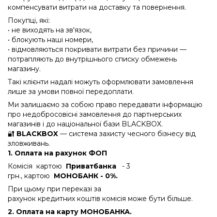
компенсувати витрати на доставку та повернення.
Покупці, які:
• не виходять на зв'язок,
• блокують наші номери,
• відмовляються покривати витрати без причини —
потрапляють до внутрішнього списку обмежень
магазину.
Такі клієнти надалі можуть оформлювати замовлення
лише за умови повної передоплати.
Ми залишаємо за собою право передавати інформацію
про недобросовісні замовлення до партнерських
магазинів і до національної бази BLACKBOX.
🔐
BLACKBOX
— система захисту чесного бізнесу від
зловживань.
1. Оплата на рахунок ФОП
Комісія картою
Приватбанка
- 3
грн., картою
МОНОБАНК - 0%.
При цьому при переказі за
рахунок кредитних коштів комісія може бути більше.
2. Оплата на карту МОНОБАНКА.