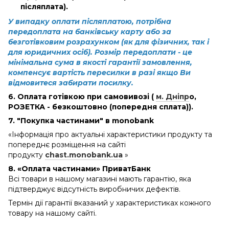
післяплата).
У випадку оплати післяплатою, потрібна
передоплата на банківську карту або за
безготівковим розрахунком (як для фізичних, так і
для юридичних осіб). Розмір передоплати - це
мінімальна сума в якості гарантії замовлення,
компенсує вартість пересилки в разі якщо Ви
відмовитеся забирати посилку.
6. Оплата готівкою при самовивозі (
м. Дніпр
о
,
РОЗЕТКА - безкоштовно (попередня сплата)).
7. "Покупка частинами" в monobank
«Інформація про актуальні характеристики продукту та
попереднє розміщення на сайті
продукту
chast.monobank.ua
»
8. «Оплата частинами» ПриватБанк
Всі товари в нашому магазині мають гарантію, яка
підтверджує відсутність виробничих дефектів.
Термін дії гарантії вказаний у характеристиках кожного
товару на нашому сайті.