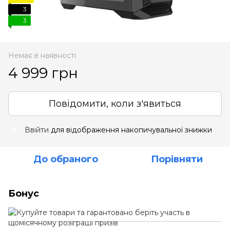
3
3
Немає в наявності
4 999 грн
Повідомити, коли з'явиться
Ввійти
для відображення накопичувальної знижки
%
До обраного
Порівняти
Бонус