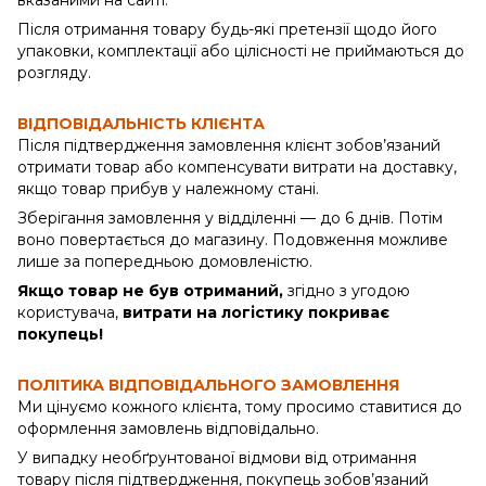
вказаними на сайті.
Після отримання товару будь-які претензії щодо його
упаковки, комплектації або цілісності не приймаються до
розгляду.
ВІДПОВІДАЛЬНІСТЬ КЛІЄНТА
Після підтвердження замовлення клієнт зобов’язаний
отримати товар або компенсувати витрати на доставку,
якщо товар прибув у належному стані.
Зберігання замовлення у відділенні — до 6 днів. Потім
воно повертається до магазину. Подовження можливе
лише за попередньою домовленістю.
Якщо товар не був отриманий,
згідно з угодою
користувача,
витрати на логістику покриває
покупець!
ПОЛІТИКА ВІДПОВІДАЛЬНОГО ЗАМОВЛЕННЯ
Ми цінуємо кожного клієнта, тому просимо ставитися до
оформлення замовлень відповідально.
У випадку необґрунтованої відмови від отримання
товару після підтвердження, покупець зобов’язаний