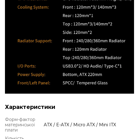
Характеристики
Форм-фактор
материнської
ATX / E-ATX / Micro ATX / Mini ITX
плати
Кількість