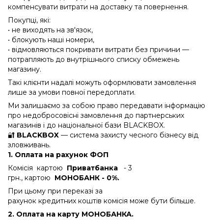
компенсувати витрати на доставку та повернення.
Покупці, які:
• не виходять на зв'язок,
• блокують наші номери,
• відмовляються покривати витрати без причини —
потрапляють до внутрішнього списку обмежень
магазину.
Такі клієнти надалі можуть оформлювати замовлення
лише за умови повної передоплати.
Ми залишаємо за собою право передавати інформацію
про недобросовісні замовлення до партнерських
магазинів і до національної бази BLACKBOX.
🔐
BLACKBOX
— система захисту чесного бізнесу від
зловживань.
1. Оплата на рахунок ФОП
Комісія картою
Приватбанка
- 3
грн., картою
МОНОБАНК - 0%.
При цьому при переказі за
рахунок кредитних коштів комісія може бути більше.
2. Оплата на карту МОНОБАНКА.