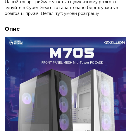
Даний товар приймає участь в щомісячному розіграші:
купуйте в CyberDream та гарантовано беріть участь в
розіграші призів. Деталі тут:
умови розіграшу
Опис