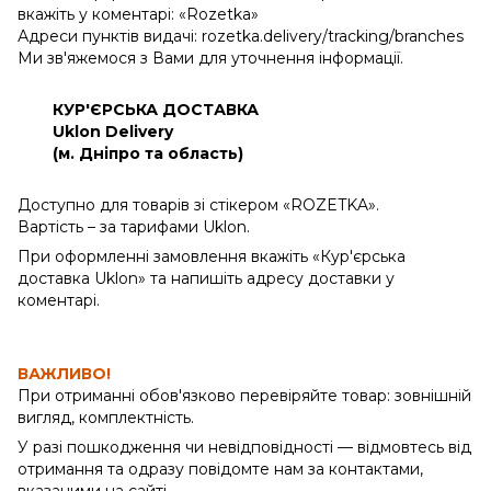
вкажіть у коментарі: «Rozetka»
Адреси пунктів видачі: rozetka.delivery/tracking/branches
Ми зв'яжемося з Вами для уточнення інформації.
КУР'ЄРСЬКА ДОСТАВКА
Uklon Delivery
(м. Дніпро та область)
Доступно для товарів зі стікером «ROZETKA».
Вартість – за тарифами Uklon.
При оформленні замовлення вкажіть «Кур'єрська
доставка Uklon» та напишіть адресу доставки у
коментарі.
ВАЖЛИВО!
При отриманні обов'язково перевіряйте товар: зовнішній
вигляд, комплектність.
У разі пошкодження чи невідповідності — відмовтесь від
отримання та одразу повідомте нам за контактами,