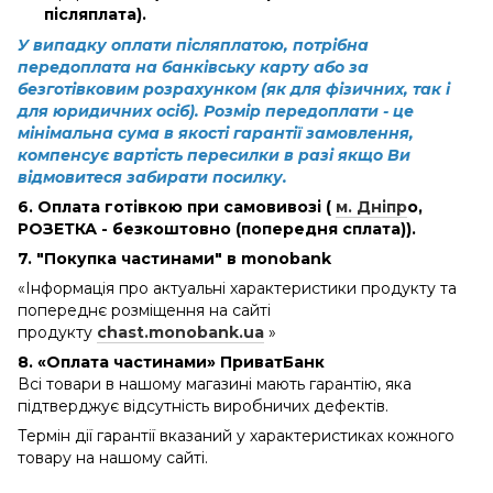
післяплата).
У випадку оплати післяплатою, потрібна
передоплата на банківську карту або за
безготівковим розрахунком (як для фізичних, так і
для юридичних осіб). Розмір передоплати - це
мінімальна сума в якості гарантії замовлення,
компенсує вартість пересилки в разі якщо Ви
відмовитеся забирати посилку.
6. Оплата готівкою при самовивозі (
м. Дніпр
о
,
РОЗЕТКА - безкоштовно (попередня сплата)).
7. "Покупка частинами" в monobank
«Інформація про актуальні характеристики продукту та
попереднє розміщення на сайті
продукту
chast.monobank.ua
»
8. «Оплата частинами» ПриватБанк
Всі товари в нашому магазині мають гарантію, яка
підтверджує відсутність виробничих дефектів.
Термін дії гарантії вказаний у характеристиках кожного
товару на нашому сайті.