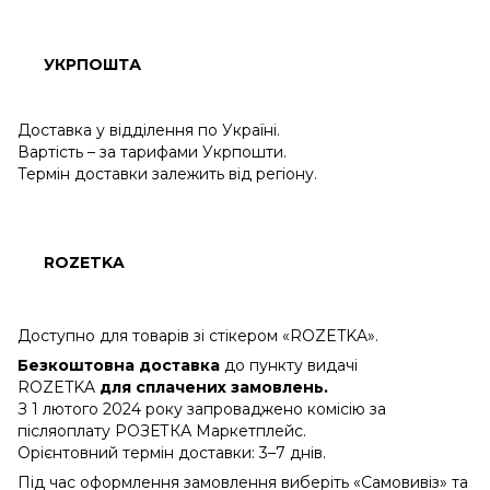
УКРПОШТА
Доставка у відділення по Україні.
Вартість – за тарифами Укрпошти.
Термін доставки залежить від регіону.
ROZETKA
Доступно для товарів зі стікером «ROZETKA».
Безкоштовна доставка
до пункту видачі
ROZETKA
для сплачених замовлень.
З 1 лютого 2024 року запроваджено комісію за
післяоплату РОЗЕТКА Маркетплейс.
Орієнтовний термін доставки: 3–7 днів.
Під час оформлення замовлення виберіть «Самовивіз» та