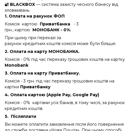
🔐
BLACKBOX
— система захисту чесного бізнесу від
зловживань.
1. Оплата на рахунок ФОП
Комісія картою
Приватбанка
- 3
грн., картою
МОНОБАНК - 0%.
При цьому при переказі за
рахунок кредитних коштів комісія може бути більше.
2. Оплата на карту МОНОБАНКА.
Комісія - 0%
під час переказу грошових коштів на картку
Monobank
3. Оплата на карту Приватбанку.
Комісія - 3 грн.
під час переказу грошових коштів на
картки
Приватбанку
4. Оплата картою (Apple Pay, Google Pay)
Комісія - 0% картами усіх банків, в тому числі, за рахунок
кредитних коштів.
5.
Післяплати
Ви можете оплатити замовлення після його повернення
до служби доставки «Нова Пошта». При цьому способі