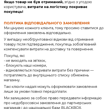
Якщо товар не був отриманий,
згідно з угодою
користувача,
витрати на логістику покриває
покупець!
ПОЛІТИКА ВІДПОВІДАЛЬНОГО ЗАМОВЛЕННЯ
Ми цінуємо кожного клієнта, тому просимо ставитися до
оформлення замовлень відповідально.
У випадку необґрунтованої відмови від отримання
товару після підтвердження, покупець зобов’язаний
компенсувати витрати на доставку та повернення.
Покупці, які:
• не виходять на зв'язок,
• блокують наші номери,
• відмовляються покривати витрати без причини —
потрапляють до внутрішнього списку обмежень
магазину.
Такі клієнти надалі можуть оформлювати замовлення
лише за умови повної передоплати.
Ми залишаємо за собою право передавати інформацію
про недобросовісні замовлення до партнерських
магазинів і до національної бази BLACKBOX.