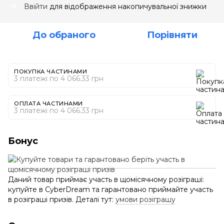
Ввійти
для відображення накопичувальної знижки
%
До обраного
Порівняти
ПОКУПКА ЧАСТИНАМИ
3 платежі по 4 066.33 грн
ОПЛАТА ЧАСТИНАМИ
3 платежі по 4 066.33 грн
Бонус
Даний товар приймає участь в щомісячному розіграші:
купуйте в CyberDream та гарантовано приймайте участь
в розіграші призів. Деталі тут:
умови розіграшу