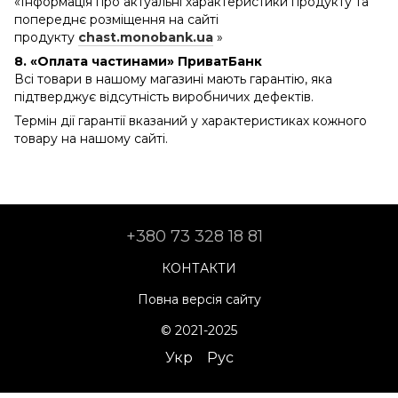
«Інформація про актуальні характеристики продукту та
попереднє розміщення на сайті
продукту
chast.monobank.ua
»
8. «Оплата частинами» ПриватБанк
Всі товари в нашому магазині мають гарантію, яка
підтверджує відсутність виробничих дефектів.
Термін дії гарантії вказаний у характеристиках кожного
товару на нашому сайті.
+380 73 328 18 81
КОНТАКТИ
Повна версія сайту
© 2021-2025
Укр
Рус