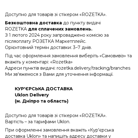
Доступно для товарів зі стікером «ROZETKA».
Безкоштовна доставка
до пункту видачі
ROZETKA
для сплачених замовлень.
З 1 лютого 2024 року запроваджено комісію за
післяоплату РОЗЕТКА Маркетплейс.
Орієнтовний термін доставки: 3–7 днів.
Під час оформлення замовлення виберіть «Самовивіз» та
вкажіть у коментарі: «Rozetka»
Адреси пунктів видачі: rozetka.delivery/tracking/branches
Ми зв'яжемося з Вами для уточнення інформації.
КУР'ЄРСЬКА ДОСТАВКА
Uklon Delivery
(м. Дніпро та область)
Доступно для товарів зі стікером «ROZETKA».
Вартість – за тарифами Uklon.
При оформленні замовлення вкажіть «Кур'єрська
доставка Uklon» та напишіть адресу доставки у