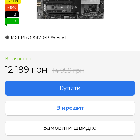
Uklon
−19%
3
3
🔴 MSI PRO X870-P WiFi V1
В наявності
12 199 грн
14 999 грн
Купити
В кредит
Замовити швидко