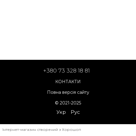
+380 73 328 18 81
КОНТАКТИ
Повна версія сайту
© 2021-2025
Укр
Рус
Інтернет-магазин створений з Хорошоп