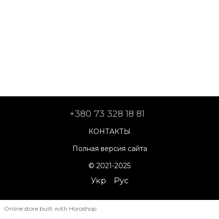
+380 73 328 18 81
КОНТАКТЫ
Полная версия сайта
© 2021-2025
Укр
Рус
Online store built with Horoshop