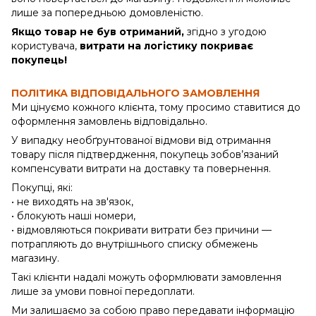
лише за попередньою домовленістю.
Якщо товар не був отриманий,
згідно з угодою
користувача,
витрати на логістику покриває
покупець!
ПОЛІТИКА ВІДПОВІДАЛЬНОГО ЗАМОВЛЕННЯ
Ми цінуємо кожного клієнта, тому просимо ставитися до
оформлення замовлень відповідально.
У випадку необґрунтованої відмови від отримання
товару після підтвердження, покупець зобов’язаний
компенсувати витрати на доставку та повернення.
Покупці, які:
• не виходять на зв'язок,
• блокують наші номери,
• відмовляються покривати витрати без причини —
потрапляють до внутрішнього списку обмежень
магазину.
Такі клієнти надалі можуть оформлювати замовлення
лише за умови повної передоплати.
Ми залишаємо за собою право передавати інформацію