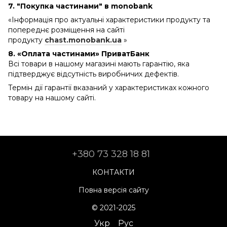
7. "Покупка частинами" в monobank
«Інформація про актуальні характеристики продукту та
попереднє розміщення на сайті
продукту
chast.monobank.ua
»
8. «Оплата частинами» ПриватБанк
Всі товари в нашому магазині мають гарантію, яка
підтверджує відсутність виробничих дефектів.
Термін дії гарантії вказаний у характеристиках кожного
товару на нашому сайті.
+380 73 328 18 81
КОНТАКТИ
Повна версія сайту
© 2021-2025
Укр
Рус