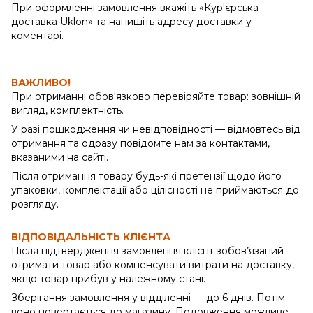
При оформленні замовлення вкажіть «Кур'єрська
доставка Uklon» та напишіть адресу доставки у
коментарі.
ВАЖЛИВО!
При отриманні обов'язково перевіряйте товар: зовнішній
вигляд, комплектність.
У разі пошкодження чи невідповідності — відмовтесь від
отримання та одразу повідомте нам за контактами,
вказаними на сайті.
Після отримання товару будь-які претензії щодо його
упаковки, комплектації або цілісності не приймаються до
розгляду.
ВІДПОВІДАЛЬНІСТЬ КЛІЄНТА
Після підтвердження замовлення клієнт зобов’язаний
отримати товар або компенсувати витрати на доставку,
якщо товар прибув у належному стані.
Зберігання замовлення у відділенні — до 6 днів. Потім
воно повертається до магазину. Подовження можливе