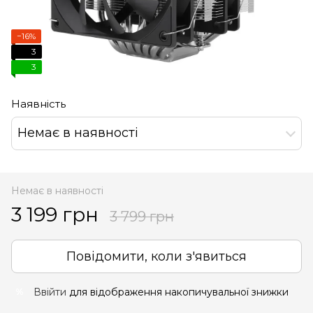
−16%
3
3
Наявність
Немає в наявності
Немає в наявності
3 199 грн
3 799 грн
Повідомити, коли з'явиться
Ввійти
для відображення накопичувальної знижки
%