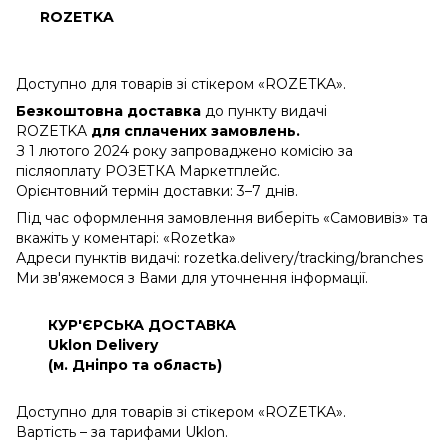
ROZETKA
Доступно для товарів зі стікером «ROZETKA».
Безкоштовна доставка
до пункту видачі
ROZETKA
для сплачених замовлень.
З 1 лютого 2024 року запроваджено комісію за
післяоплату РОЗЕТКА Маркетплейс.
Орієнтовний термін доставки: 3–7 днів.
Під час оформлення замовлення виберіть «Самовивіз» та
вкажіть у коментарі: «Rozetka»
Адреси пунктів видачі: rozetka.delivery/tracking/branches
Ми зв'яжемося з Вами для уточнення інформації.
КУР'ЄРСЬКА ДОСТАВКА
Uklon Delivery
(м. Дніпро та область)
Доступно для товарів зі стікером «ROZETKA».
Вартість – за тарифами Uklon.