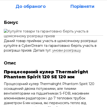
До обраного
Порівняти
Бонус
Даний товар приймає участь в щомісячному розіграші:
купуйте в CyberDream та гарантовано беріть участь в
розіграші призів. Деталі тут:
умови розіграшу
Опис
Процесорний кулер Thermalright
Phantom Spirit 120 SE 120 мм
Процесорний кулер Thermalright Phantom Spirit 120
оснащений двома потужними, але тихими
вентиляторами на підшипниках S-FDB, масивним
алюмінієвим радіатором і до 7 теплових трубок
діаметром 6 мм кожна, які переносять тепло від