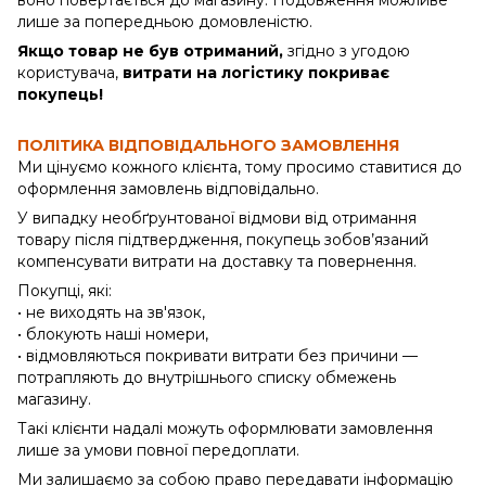
лише за попередньою домовленістю.
Якщо товар не був отриманий,
згідно з угодою
користувача,
витрати на логістику покриває
покупець!
ПОЛІТИКА ВІДПОВІДАЛЬНОГО ЗАМОВЛЕННЯ
Ми цінуємо кожного клієнта, тому просимо ставитися до
оформлення замовлень відповідально.
У випадку необґрунтованої відмови від отримання
товару після підтвердження, покупець зобов’язаний
компенсувати витрати на доставку та повернення.
Покупці, які:
• не виходять на зв'язок,
• блокують наші номери,
• відмовляються покривати витрати без причини —
потрапляють до внутрішнього списку обмежень
магазину.
Такі клієнти надалі можуть оформлювати замовлення
лише за умови повної передоплати.
Ми залишаємо за собою право передавати інформацію