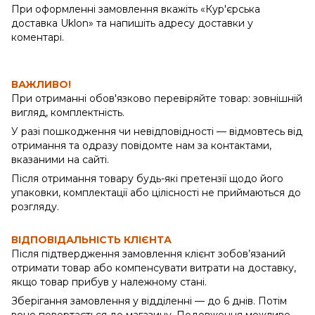
При оформленні замовлення вкажіть «Кур'єрська
доставка Uklon» та напишіть адресу доставки у
коментарі.
ВАЖЛИВО!
При отриманні обов'язково перевіряйте товар: зовнішній
вигляд, комплектність.
У разі пошкодження чи невідповідності — відмовтесь від
отримання та одразу повідомте нам за контактами,
вказаними на сайті.
Після отримання товару будь-які претензії щодо його
упаковки, комплектації або цілісності не приймаються до
розгляду.
ВІДПОВІДАЛЬНІСТЬ КЛІЄНТА
Після підтвердження замовлення клієнт зобов’язаний
отримати товар або компенсувати витрати на доставку,
якщо товар прибув у належному стані.
Зберігання замовлення у відділенні — до 6 днів. Потім
воно повертається до магазину. Подовження можливе