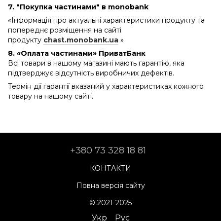
7. "Покупка частинами" в monobank
«Інформація про актуальні характеристики продукту та
попереднє розміщення на сайті
продукту
chast.monobank.ua
»
8. «Оплата частинами» ПриватБанк
Всі товари в нашому магазині мають гарантію, яка
підтверджує відсутність виробничих дефектів.
Термін дії гарантії вказаний у характеристиках кожного
товару на нашому сайті.
+380 73 328 18 81
КОНТАКТИ
Повна версія сайту
© 2021-2025
Укр
Рус