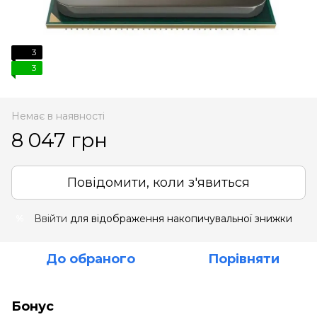
3
3
Немає в наявності
8 047 грн
Повідомити, коли з'явиться
Ввійти
для відображення накопичувальної знижки
%
До обраного
Порівняти
Бонус