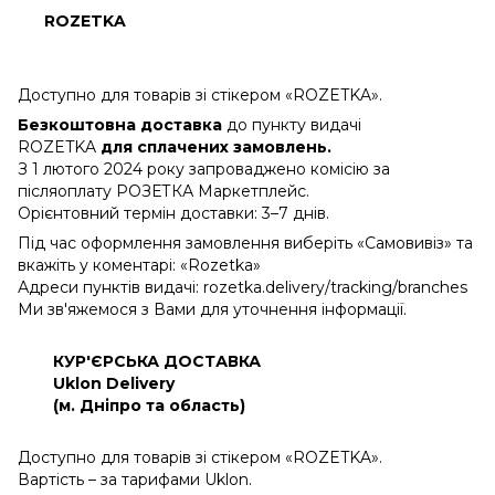
ROZETKA
Доступно для товарів зі стікером «ROZETKA».
Безкоштовна доставка
до пункту видачі
ROZETKA
для сплачених замовлень.
З 1 лютого 2024 року запроваджено комісію за
післяоплату РОЗЕТКА Маркетплейс.
Орієнтовний термін доставки: 3–7 днів.
Під час оформлення замовлення виберіть «Самовивіз» та
вкажіть у коментарі: «Rozetka»
Адреси пунктів видачі: rozetka.delivery/tracking/branches
Ми зв'яжемося з Вами для уточнення інформації.
КУР'ЄРСЬКА ДОСТАВКА
Uklon Delivery
(м. Дніпро та область)
Доступно для товарів зі стікером «ROZETKA».
Вартість – за тарифами Uklon.