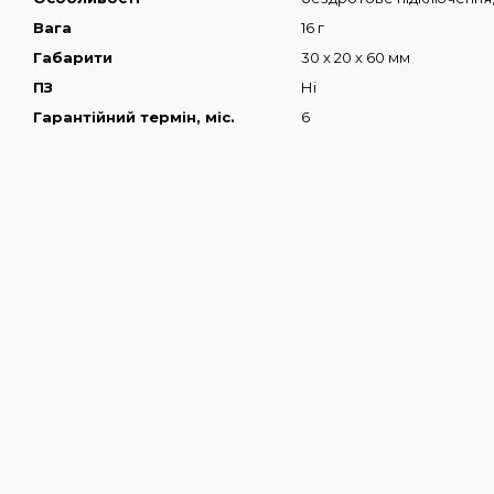
Вага
16 г
Габарити
30 х 20 х 60 мм
ПЗ
Ні
Гарантійний термін, міс.
6