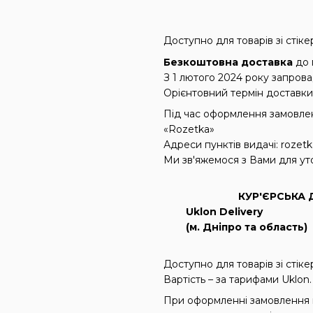
Доступно для товарів зі сті
Безкоштовна доставка
до
З 1 лютого 2024 року запров
Орієнтовний термін доставки:
Під час оформлення замовленн
«Rozetka»
Адреси пунктів видачі: rozetk
Ми зв'яжемося з Вами для ут
КУР'ЄРСЬКА Д
Uklon Delivery
(м. Дніпро та область)
Доступно для товарів зі сті
Вартість – за тарифами Uklon.
При оформленні замовлення в