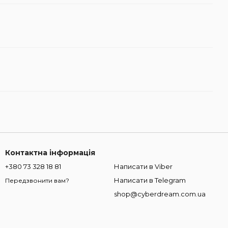
Контактна інформація
+380 73 328 18 81
Написати в Viber
Написати в Telegram
Передзвонити вам?
shop@cyberdream.com.ua