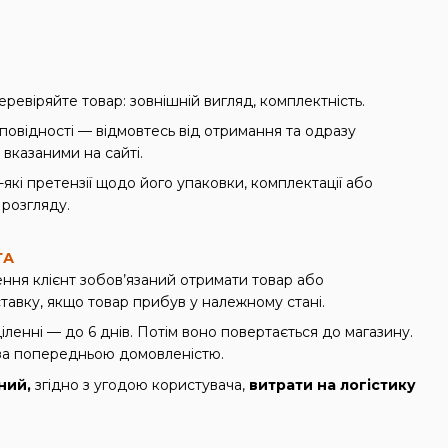
ревіряйте товар: зовнішній вигляд, комплектність.
повідності — відмовтесь від отримання та одразу
 вказаними на сайті.
які претензії щодо його упаковки, комплектації або
 розгляду.
ТА
ння клієнт зобов’язаний отримати товар або
тавку, якщо товар прибув у належному стані.
іленні — до 6 днів. Потім воно повертається до магазину.
а попередньою домовленістю.
ний,
згідно з угодою користувача,
витрати на логістику