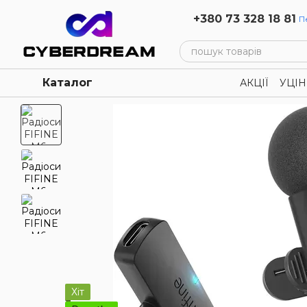
Перейти до основного контенту
+380 73 328 18 81
П
Каталог
АКЦІЇ
УЦІН
Політика к
Хіт