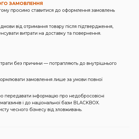
ОГО ЗАМОВЛЕННЯ
 тому просимо ставитися до оформлення замовлень
ідмови від отримання товару після підтвердження,
нсувати витрати на доставку та повернення.
итрати без причини — потрапляють до внутрішнього
оформлювати замовлення лише за умови повної
о передавати інформацію про недобросовісні
магазинів і до національної бази BLACKBOX.
сту чесного бізнесу від зловживань.