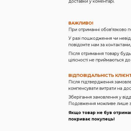
доставки у коментарі.
ВАЖЛИВО!
При отриманні обов'язково пе
У разі пошкодження чи невід
повідомте нам за контактами,
Після отримання товару будь-
цілісності не приймаються до
ВІДПОВІДАЛЬНІСТЬ КЛІЄН
Після підтвердження замовле
компенсувати витрати на дос
Зберігання замовлення у відд
Подовження можливе лише з
Якщо товар не був отрима
покриває покупець!