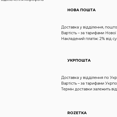
НОВА ПОШТА
Доставка у відділення, пошт
Вартість – за тарифами Ново
Накладений платіж: 2% від су
УКРПОШТА
Доставка у відділення по Укра
Вартість – за тарифами Укрп
Термін доставки залежить від
ROZETKA