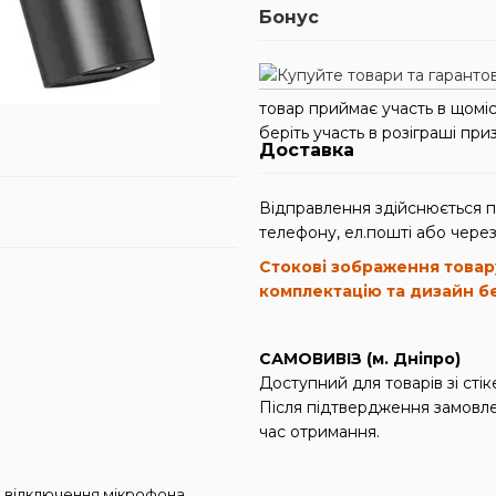
Бонус
товар приймає участь в щомі
беріть участь в розіграші приз
Доставка
Відправлення здійснюється 
телефону, ел.пошті або через
Стокові зображення товар
комплектацію та дизайн б
САМОВИВІЗ (м. Дніпро)
Доступний для товарів зі ст
Після підтвердження замовле
час отримання.
 відключення мікрофона