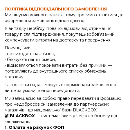
ПОЛІТИКА ВІДПОВІДАЛЬНОГО ЗАМОВЛЕННЯ
Ми цінуємо кожного клієнта, тому просимо ставитися до
оформлення замовлень відповідально.
У випадку необґрунтованої відмови від отримання
товару після підтвердження, покупець зобов’язаний
компенсувати витрати на доставку та повернення.
Покупці, які:
• не виходять на зв'язок,
• блокують наші номери,
• відмовляються покривати витрати без причини —
потрапляють до внутрішнього списку обмежень
магазину.
Такі клієнти надалі можуть оформлювати замовлення
лише за умови повної передоплати.
Ми залишаємо за собою право передавати інформацію
про недобросовісні замовлення до партнерських
магазинів і до національної бази BLACKBOX.
🔐
BLACKBOX
— система захисту чесного бізнесу від
зловживань.
1. Оплата на рахунок ФОП