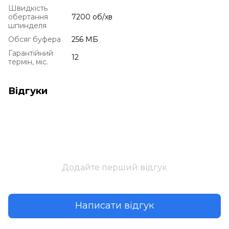
Швидкість
обертання
7200 об/хв
шпинделя
Обсяг буфера
256 МБ
Гарантійний
12
термін, міс.
Відгуки
Додайте перший відгук
Написати відгук