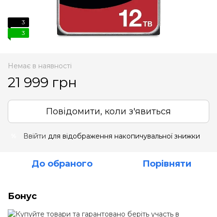
3
3
Немає в наявності
21 999 грн
Повідомити, коли з'явиться
Ввійти
для відображення накопичувальної знижки
%
До обраного
Порівняти
Бонус