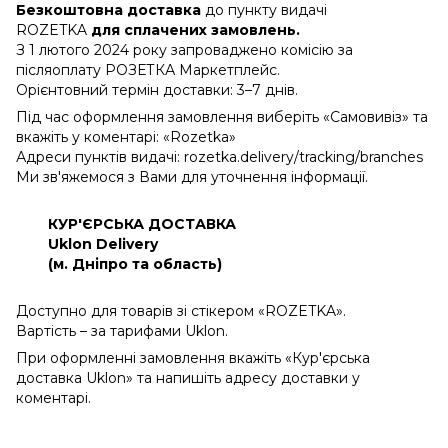
Безкоштовна доставка
до пункту видачі
ROZETKA
для сплачених замовлень.
З 1 лютого 2024 року запроваджено комісію за
післяоплату РОЗЕТКА Маркетплейс.
Орієнтовний термін доставки: 3–7 днів.
Під час оформлення замовлення виберіть «Самовивіз» та
вкажіть у коментарі: «Rozetka»
Адреси пунктів видачі: rozetka.delivery/tracking/branches
Ми зв'яжемося з Вами для уточнення інформації.
КУР'ЄРСЬКА ДОСТАВКА
Uklon Delivery
(м. Дніпро та область)
Доступно для товарів зі стікером «ROZETKA».
Вартість – за тарифами Uklon.
При оформленні замовлення вкажіть «Кур'єрська
доставка Uklon» та напишіть адресу доставки у
коментарі.