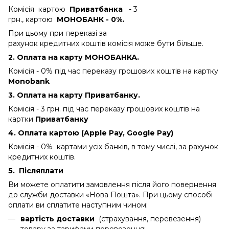
Комісія картою
Приватбанка
- 3
грн., картою
МОНОБАНК - 0%.
При цьому при переказі за
рахунок кредитних коштів комісія може бути більше.
2. Оплата на карту МОНОБАНКА.
Комісія - 0%
під час переказу грошових коштів на картку
Monobank
3. Оплата на карту Приватбанку.
Комісія - 3 грн.
під час переказу грошових коштів на
картки
Приватбанку
4. Оплата картою (Apple Pay, Google Pay)
Комісія - 0% картами усіх банків, в тому числі, за рахунок
кредитних коштів.
5.
Післяплати
Ви можете оплатити замовлення після його повернення
до служби доставки «Нова Пошта». При цьому способі
оплати ви сплатите наступним чином:
вартість доставки
(страхування, перевезення)
товару за тарифами перевезення;