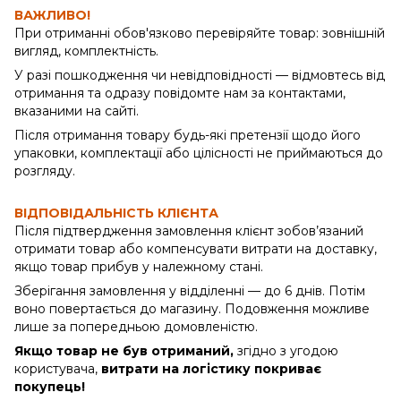
ВАЖЛИВО!
При отриманні обов'язково перевіряйте товар: зовнішній
вигляд, комплектність.
У разі пошкодження чи невідповідності — відмовтесь від
отримання та одразу повідомте нам за контактами,
вказаними на сайті.
Після отримання товару будь-які претензії щодо його
упаковки, комплектації або цілісності не приймаються до
розгляду.
ВІДПОВІДАЛЬНІСТЬ КЛІЄНТА
Після підтвердження замовлення клієнт зобов’язаний
отримати товар або компенсувати витрати на доставку,
якщо товар прибув у належному стані.
Зберігання замовлення у відділенні — до 6 днів. Потім
воно повертається до магазину. Подовження можливе
лише за попередньою домовленістю.
Якщо товар не був отриманий,
згідно з угодою
користувача,
витрати на логістику покриває
покупець!