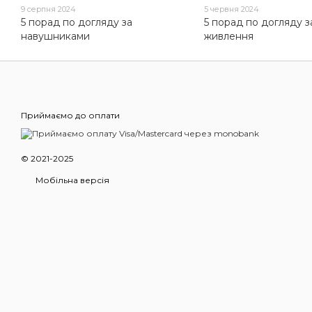
9 серпня 2024
5 червня 2024
5 порад по догляду за
5 порад по догляду 
навушниками
живлення
Приймаємо до оплати
© 2021-2025
Мобільна версія