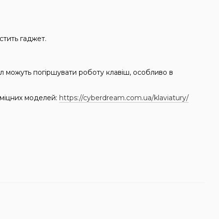
стить гаджет.
ил можуть погіршувати роботу клавіш, особливо в
і міцних моделей:
https://cyberdream.com.ua/klaviatury/