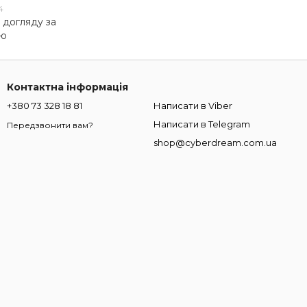
4
 догляду за
ою
Контактна інформація
+380 73 328 18 81
Написати в Viber
Написати в Telegram
Передзвонити вам?
shop@cyberdream.com.ua