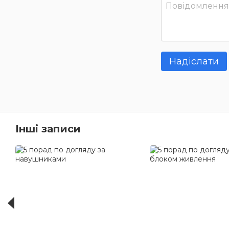
Надіслати
Інші записи