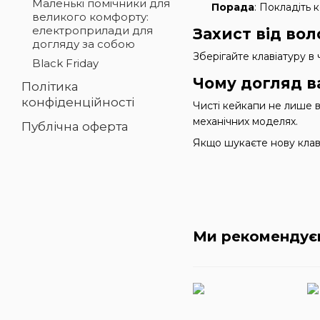
Маленькі помічники для
Порада
: Покладіть 
великого комфорту:
електроприлади для
Захист від вол
догляду за собою
Зберігайте клавіатуру в 
Black Friday
Чому догляд 
Політика
конфіденційності
Чисті кейкапи не лише в
механічних моделях.
Публічна оферта
Якщо шукаєте нову клаві
Ми рекомендує