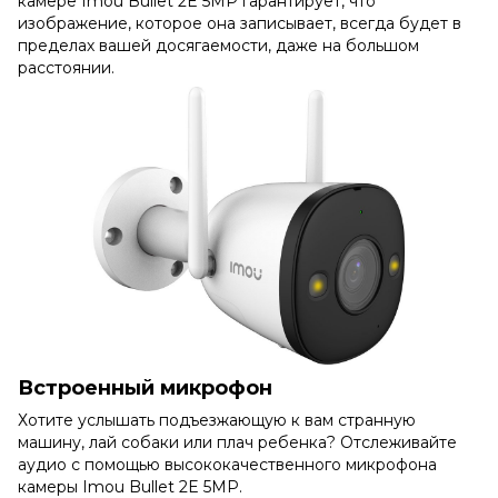
камере Imou Bullet 2E 5MP гарантирует, что
изображение, которое она записывает, всегда будет в
пределах вашей досягаемости, даже на большом
расстоянии.
Встроенный микрофон
Хотите услышать подъезжающую к вам странную
машину, лай собаки или плач ребенка? Отслеживайте
аудио с помощью высококачественного микрофона
камеры Imou Bullet 2E 5MP.