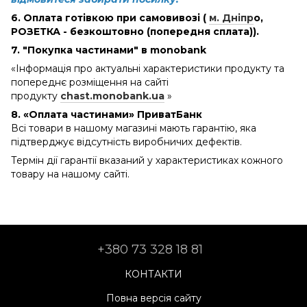
6. Оплата готівкою при самовивозі (
м. Дніпр
о
,
РОЗЕТКА - безкоштовно (попередня сплата)).
7. "Покупка частинами" в monobank
«Інформація про актуальні характеристики продукту та
попереднє розміщення на сайті
продукту
chast.monobank.ua
»
8. «Оплата частинами» ПриватБанк
Всі товари в нашому магазині мають гарантію, яка
підтверджує відсутність виробничих дефектів.
Термін дії гарантії вказаний у характеристиках кожного
товару на нашому сайті.
+380 73 328 18 81
КОНТАКТИ
Повна версія сайту