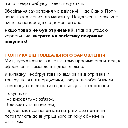
якщо товар прибув у належному стані.
Зберігання замовлення у відділенні — до 6 днів. Потім
воно повертається до магазину. Подовження можливе
лише за попередньою домовленістю.
Якщо товар не був отриманий,
згідно з угодою
користувача,
витрати на логістику покриває
покупець!
ПОЛІТИКА ВІДПОВІДАЛЬНОГО ЗАМОВЛЕННЯ
Ми цінуємо кожного клієнта, тому просимо ставитися до
оформлення замовлень відповідально.
У випадку необґрунтованої відмови від отримання
товару після підтвердження, покупець зобов’язаний
компенсувати витрати на доставку та повернення.
Покупці, які:
• не виходять на зв'язок,
• блокують наші номери,
• відмовляються покривати витрати без причини —
потрапляють до внутрішнього списку обмежень
магазину.