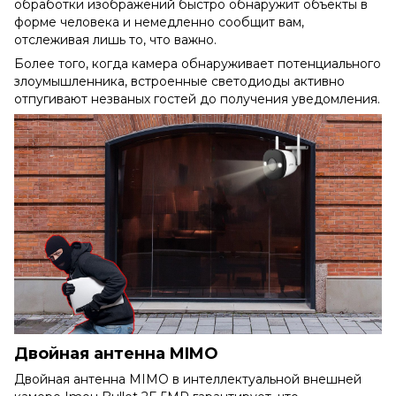
обработки изображений быстро обнаружит объекты в
форме человека и немедленно сообщит вам,
отслеживая лишь то, что важно.
Более того, когда камера обнаруживает потенциального
злоумышленника, встроенные светодиоды активно
отпугивают незваных гостей до получения уведомления.
Двойная антенна MIMO
Двойная антенна MIMO в интеллектуальной внешней