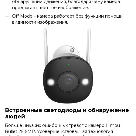
обнаружении движения, благодаря чему камера
предлагает цветное изображение.
Off Mode – камера работает без функции помощи
видимости изображения.
Встроенные светодиоды и обнаружение
людей
Больше никаких ошибочных тревог с камерой Imou
Bullet 2E 5MP. Усовершенствованная технология