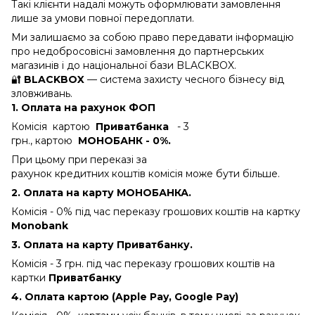
Такі клієнти надалі можуть оформлювати замовлення
лише за умови повної передоплати.
Ми залишаємо за собою право передавати інформацію
про недобросовісні замовлення до партнерських
магазинів і до національної бази BLACKBOX.
🔐
BLACKBOX
— система захисту чесного бізнесу від
зловживань.
1. Оплата на рахунок ФОП
Комісія картою
Приватбанка
- 3
грн., картою
МОНОБАНК - 0%.
При цьому при переказі за
рахунок кредитних коштів комісія може бути більше.
2. Оплата на карту МОНОБАНКА.
Комісія - 0%
під час переказу грошових коштів на картку
Monobank
3. Оплата на карту Приватбанку.
Комісія - 3 грн.
під час переказу грошових коштів на
картки
Приватбанку
4. Оплата картою (Apple Pay, Google Pay)