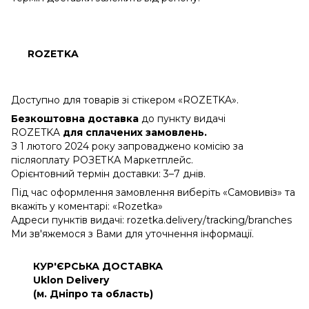
ROZETKA
Доступно для товарів зі стікером «ROZETKA».
Безкоштовна доставка
до пункту видачі
ROZETKA
для сплачених замовлень.
З 1 лютого 2024 року запроваджено комісію за
післяоплату РОЗЕТКА Маркетплейс.
Орієнтовний термін доставки: 3–7 днів.
Під час оформлення замовлення виберіть «Самовивіз» та
вкажіть у коментарі: «Rozetka»
Адреси пунктів видачі: rozetka.delivery/tracking/branches
Ми зв'яжемося з Вами для уточнення інформації.
КУР'ЄРСЬКА ДОСТАВКА
Uklon Delivery
(м. Дніпро та область)