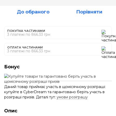
До обраного
Порівняти
ПОКУПКА ЧАСТИНАМИ
3 платежі по 866.33 грн
ОПЛАТА ЧАСТИНАМИ
3 платежі по 866.33 грн
Бонус
Даний товар приймає участь в щомісячному розіграші:
купуйте в CyberDream та гарантовано беріть участь в
розіграші призів. Деталі тут:
умови розіграшу
Опис