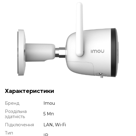
Характеристики
Бренд
Imou
Роздільна
5 Мп
здатність
Підключення
LAN, Wi-Fi
Тип
IP