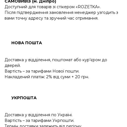
САМОВИВІЗ (м. Дніпро)
Доступний для товарів зі стікером «ROZETKA».
Після підтвердження замовлення менеджер узгодить з
вами точну адресу та зручний час отримання.
НОВА ПОШТА
Доставка у відділення, поштомат або кур’єром до
дверей.
Вартість – за тарифами Нової пошти.
Накладений платіж: 2% від суми + 20 грн.
УКРПОШТА
Доставка у відділення по Україні.
Вартість – за тарифами Укрпошти.
Термін доставки залежить від регіону.