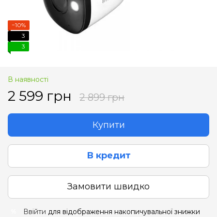
−10%
3
3
В наявності
2 599 грн
2 899 грн
Купити
В кредит
Замовити швидко
Ввійти
для відображення накопичувальної знижки
%