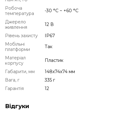
Робоча
-30 °C ~ +60 °С
температура
Джерело
12 В
живлення
Рівень захисту
IP67
Мобільні
Так
платформи
Матеріал
Пластик
корпусу
Габарити, мм
148x74x74 мм
Вага, г
335 г
Гарантія
12
Відгуки