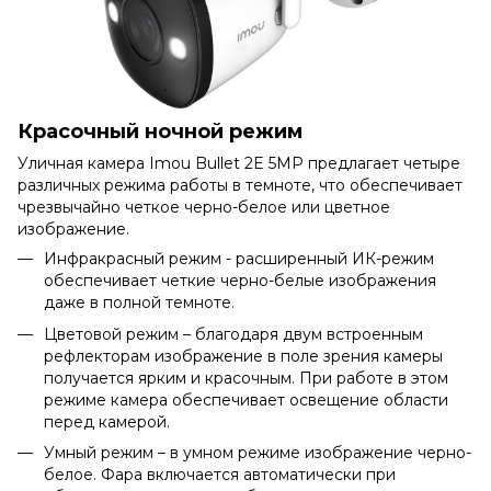
Красочный ночной режим
Уличная камера Imou Bullet 2E 5MP предлагает четыре
различных режима работы в темноте, что обеспечивает
чрезвычайно четкое черно-белое или цветное
изображение.
Инфракрасный режим - расширенный ИК-режим
обеспечивает четкие черно-белые изображения
даже в полной темноте.
Цветовой режим – благодаря двум встроенным
рефлекторам изображение в поле зрения камеры
получается ярким и красочным. При работе в этом
режиме камера обеспечивает освещение области
перед камерой.
Умный режим – в умном режиме изображение черно-
белое. Фара включается автоматически при