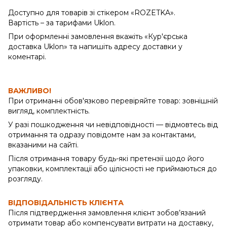
Доступно для товарів зі стікером «ROZETKA».
Вартість – за тарифами Uklon.
При оформленні замовлення вкажіть «Кур'єрська
доставка Uklon» та напишіть адресу доставки у
коментарі.
ВАЖЛИВО!
При отриманні обов'язково перевіряйте товар: зовнішній
вигляд, комплектність.
У разі пошкодження чи невідповідності — відмовтесь від
отримання та одразу повідомте нам за контактами,
вказаними на сайті.
Після отримання товару будь-які претензії щодо його
упаковки, комплектації або цілісності не приймаються до
розгляду.
ВІДПОВІДАЛЬНІСТЬ КЛІЄНТА
Після підтвердження замовлення клієнт зобов’язаний
отримати товар або компенсувати витрати на доставку,