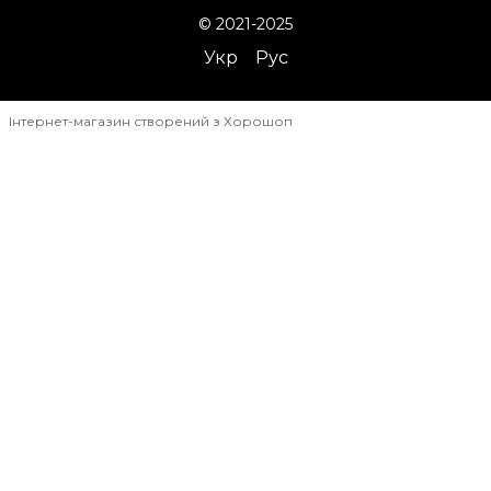
© 2021-2025
Укр
Рус
Інтернет-магазин створений з Хорошоп