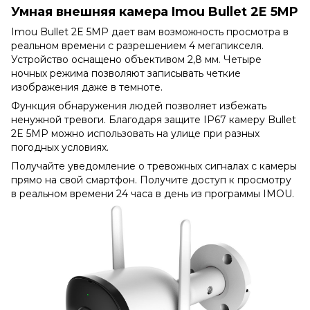
Умная внешняя камера Imou Bullet 2E 5MP
Imou Bullet 2E 5MP дает вам возможность просмотра в
реальном времени с разрешением 4 мегапикселя.
Устройство оснащено объективом 2,8 мм. Четыре
ночных режима позволяют записывать четкие
изображения даже в темноте.
Функция обнаружения людей позволяет избежать
ненужной тревоги. Благодаря защите IP67 камеру Bullet
2E 5MP можно использовать на улице при разных
погодных условиях.
Получайте уведомление о тревожных сигналах с камеры
прямо на свой смартфон. Получите доступ к просмотру
в реальном времени 24 часа в день из программы IMOU.