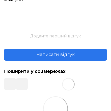
Додайте перший відгук
Написати відгук
Поширити у соцмережах