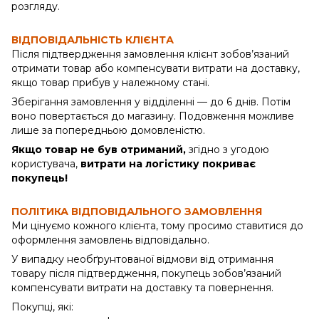
розгляду.
ВІДПОВІДАЛЬНІСТЬ КЛІЄНТА
Після підтвердження замовлення клієнт зобов’язаний
отримати товар або компенсувати витрати на доставку,
якщо товар прибув у належному стані.
Зберігання замовлення у відділенні — до 6 днів. Потім
воно повертається до магазину. Подовження можливе
лише за попередньою домовленістю.
Якщо товар не був отриманий,
згідно з угодою
користувача,
витрати на логістику покриває
покупець!
ПОЛІТИКА ВІДПОВІДАЛЬНОГО ЗАМОВЛЕННЯ
Ми цінуємо кожного клієнта, тому просимо ставитися до
оформлення замовлень відповідально.
У випадку необґрунтованої відмови від отримання
товару після підтвердження, покупець зобов’язаний
компенсувати витрати на доставку та повернення.
Покупці, які: