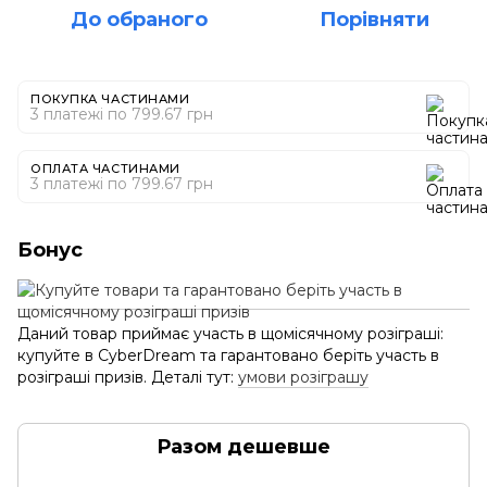
До обраного
Порівняти
ПОКУПКА ЧАСТИНАМИ
3 платежі по 799.67 грн
ОПЛАТА ЧАСТИНАМИ
3 платежі по 799.67 грн
Бонус
Даний товар приймає участь в щомісячному розіграші:
купуйте в CyberDream та гарантовано беріть участь в
розіграші призів. Деталі тут:
умови розіграшу
Разом дешевше