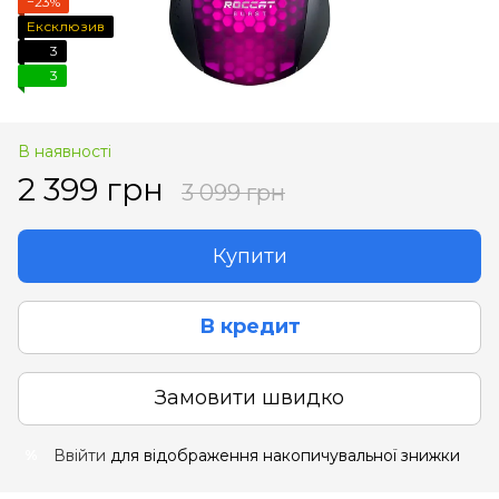
−23%
Ексклюзив
3
3
В наявності
2 399 грн
3 099 грн
Купити
В кредит
Замовити швидко
Ввійти
для відображення накопичувальної знижки
%