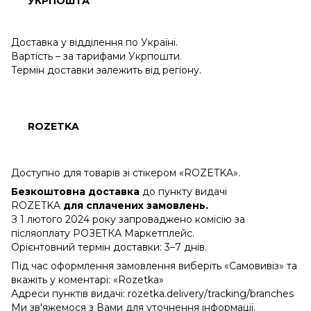
УКРПОШТА
Доставка у відділення по Україні.
Вартість – за тарифами Укрпошти.
Термін доставки залежить від регіону.
ROZETKA
Доступно для товарів зі стікером «ROZETKA».
Безкоштовна доставка
до пункту видачі
ROZETKA
для сплачених замовлень.
З 1 лютого 2024 року запроваджено комісію за
післяоплату РОЗЕТКА Маркетплейс.
Орієнтовний термін доставки: 3–7 днів.
Під час оформлення замовлення виберіть «Самовивіз» та
вкажіть у коментарі: «Rozetka»
Адреси пунктів видачі: rozetka.delivery/tracking/branches
Ми зв'яжемося з Вами для уточнення інформації.