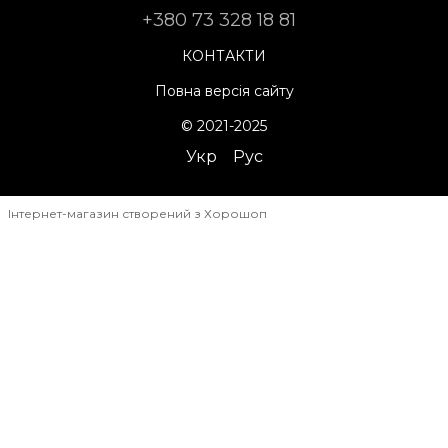
+380 73 328 18 81
КОНТАКТИ
Повна версія сайту
© 2021-2025
Укр
Рус
Інтернет-магазин створений з Хорошоп