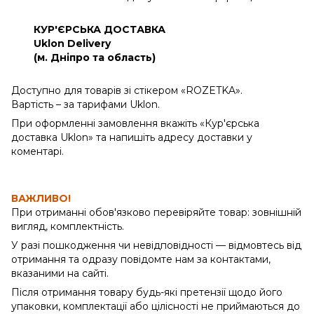
КУР'ЄРСЬКА ДОСТАВКА
Uklon Delivery
(м. Дніпро та область)
Доступно для товарів зі стікером «ROZETKA».
Вартість – за тарифами Uklon.
При оформленні замовлення вкажіть «Кур'єрська
доставка Uklon» та напишіть адресу доставки у
коментарі.
ВАЖЛИВО!
При отриманні обов'язково перевіряйте товар: зовнішній
вигляд, комплектність.
У разі пошкодження чи невідповідності — відмовтесь від
отримання та одразу повідомте нам за контактами,
вказаними на сайті.
Після отримання товару будь-які претензії щодо його
упаковки, комплектації або цілісності не приймаються до