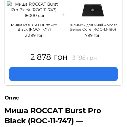
Миша ROCCAT Burst Pro
Килимок для миші Roccat
Black (ROC-11-747)
Sense Core (ROC-13-180)
2 399 грн
799 грн
2 878 грн
3 198 грн
Купити
Опис
Миша ROCCAT Burst Pro
Black (ROC-11-747) —