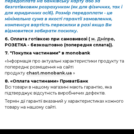
передоплата на банківську карту або за
безготівковим розрахунком (як для фізичних, так і
для юридичних осіб). Розмір передоплати - це
мінімальна сума в якості гарантії замовлення,
компенсує вартість пересилки в разі якщо Ви
відмовитеся забирати посилку.
6. Оплата готівкою при самовивозі (
м. Дніпр
о
,
РОЗЕТКА - безкоштовно (попередня сплата)).
7. "Покупка частинами" в monobank
«Інформація про актуальні характеристики продукту та
попереднє розміщення на сайті
продукту
chast.monobank.ua
»
8. «Оплата частинами» ПриватБанк
Всі товари в нашому магазині мають гарантію, яка
підтверджує відсутність виробничих дефектів.
Термін дії гарантії вказаний у характеристиках кожного
товару на нашому сайті.