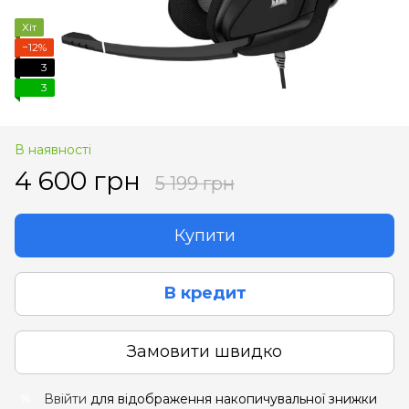
Хіт
−12%
3
3
В наявності
4 600 грн
5 199 грн
Купити
В кредит
Замовити швидко
Ввійти
для відображення накопичувальної знижки
%