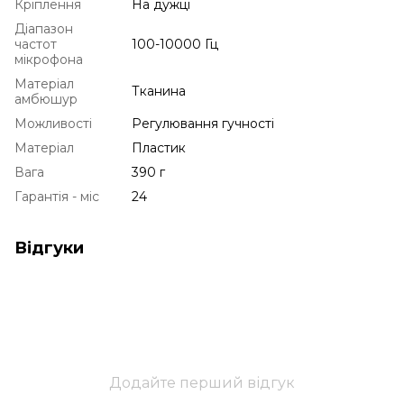
Кріплення
На дужці
Діапазон
частот
100-10000 Гц
мікрофона
Матеріал
Тканина
амбюшур
Можливості
Регулювання гучності
Матеріал
Пластик
Вага
390 г
Гарантія - міс
24
Відгуки
Додайте перший відгук