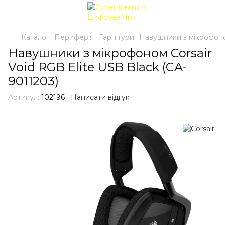
Каталог
Периферія
Гарнітури
Навушники з мікрофоном
Навушники з мікрофоном Corsair
Void RGB Elite USB Black (CA-
9011203)
Артикул:
102196
Написати відгук