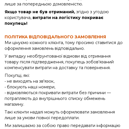
лише за попередньою домовленістю.
Якщо товар не був отриманий,
згідно з угодою
користувача,
витрати на логістику покриває
покупець!
ПОЛІТИКА ВІДПОВІДАЛЬНОГО ЗАМОВЛЕННЯ
Ми цінуємо кожного клієнта, тому просимо ставитися до
оформлення замовлень відповідально.
У випадку необґрунтованої відмови від отримання
товару після підтвердження, покупець зобов’язаний
компенсувати витрати на доставку та повернення.
Покупці, які:
• не виходять на зв'язок,
• блокують наші номери,
• відмовляються покривати витрати без причини —
потрапляють до внутрішнього списку обмежень
магазину.
Такі клієнти надалі можуть оформлювати замовлення
лише за умови повної передоплати.
Ми залишаємо за собою право передавати інформацію