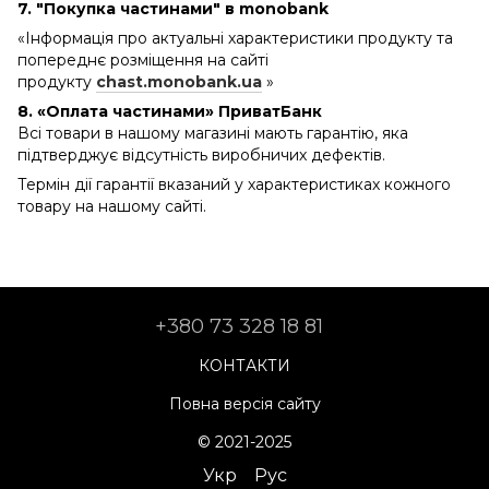
7. "Покупка частинами" в monobank
«Інформація про актуальні характеристики продукту та
попереднє розміщення на сайті
продукту
chast.monobank.ua
»
8. «Оплата частинами» ПриватБанк
Всі товари в нашому магазині мають гарантію, яка
підтверджує відсутність виробничих дефектів.
Термін дії гарантії вказаний у характеристиках кожного
товару на нашому сайті.
+380 73 328 18 81
КОНТАКТИ
Повна версія сайту
© 2021-2025
Укр
Рус