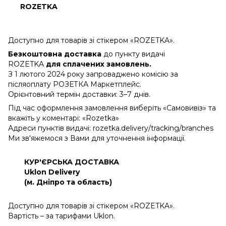
ROZETKA
Доступно для товарів зі стікером «ROZETKA».
Безкоштовна доставка
до пункту видачі
ROZETKA
для сплачених замовлень.
З 1 лютого 2024 року запроваджено комісію за
післяоплату РОЗЕТКА Маркетплейс.
Орієнтовний термін доставки: 3–7 днів.
Під час оформлення замовлення виберіть «Самовивіз» та
вкажіть у коментарі: «Rozetka»
Адреси пунктів видачі: rozetka.delivery/tracking/branches
Ми зв'яжемося з Вами для уточнення інформації.
КУР'ЄРСЬКА ДОСТАВКА
Uklon Delivery
(м. Дніпро та область)
Доступно для товарів зі стікером «ROZETKA».
Вартість – за тарифами Uklon.