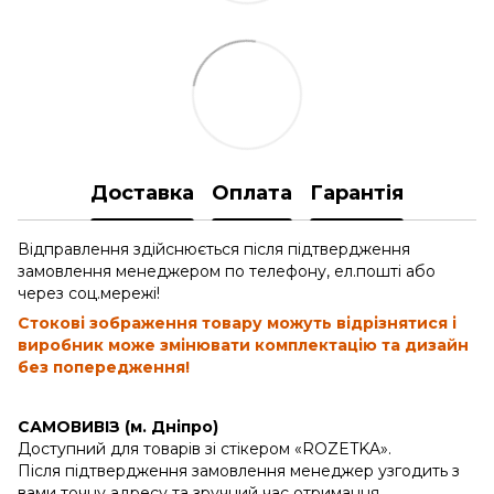
Доставка
Оплата
Гарантія
Відправлення здійснюється після підтвердження
замовлення менеджером по телефону, ел.пошті або
через соц.мережі!
Стокові зображення товару можуть відрізнятися і
виробник може змінювати комплектацію та дизайн
без попередження!
САМОВИВІЗ (м. Дніпро)
Доступний для товарів зі стікером «ROZETKA».
Після підтвердження замовлення менеджер узгодить з
вами точну адресу та зручний час отримання.