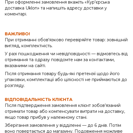
При оформленні замовлення вкажіть «Кур'єрська
доставка Uklon» та напишіть адресу доставки у
коментарі.
ВАЖЛИВО!
При отриманні обов'язково перевіряйте товар: зовнішній
вигляд, комплектність.
У разі пошкодження чи невідповідності — відмовтесь від
отримання та одразу повідомте нам за контактами,
вказаними на сайті.
Після отримання товару будь-які претензії щодо його
упаковки, комплектації або цілісності не приймаються до
розгляду.
ВІДПОВІДАЛЬНІСТЬ КЛІЄНТА
Після підтвердження замовлення клієнт зобов’язаний
отримати товар або компенсувати витрати на доставку,
якщо товар прибув у належному стані.
Зберігання замовлення у відділенні — до 6 днів. Потім
воно повертається до магазину. Подовження можливе