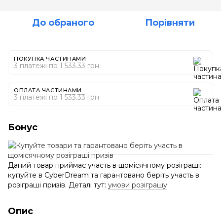
До обраного
Порівняти
ПОКУПКА ЧАСТИНАМИ
3 платежі по 1 533.33 грн
ОПЛАТА ЧАСТИНАМИ
3 платежі по 1 533.33 грн
Бонус
Даний товар приймає участь в щомісячному розіграші:
купуйте в CyberDream та гарантовано беріть участь в
розіграші призів. Деталі тут:
умови розіграшу
Опис