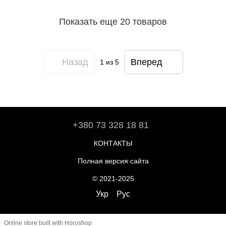
Показать еще 20 товаров
Назад
Вперед
1
из 5
+380 73 328 18 81
КОНТАКТЫ
Полная версия сайта
© 2021-2025
Укр
Рус
Online store built with Horoshop