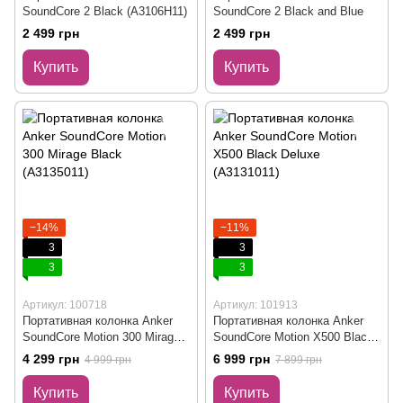
SoundCore 2 Black (A3106H11)
SoundCore 2 Black and Blue
2 499 грн
2 499 грн
Купить
Купить
−14%
−11%
3
3
3
3
Артикул: 100718
Артикул: 101913
Портативная колонка Anker
Портативная колонка Anker
SoundCore Motion 300 Mirage
SoundCore Motion X500 Black
Black (A3135011)
Deluxe (A3131011)
4 299 грн
6 999 грн
4 999 грн
7 899 грн
Купить
Купить