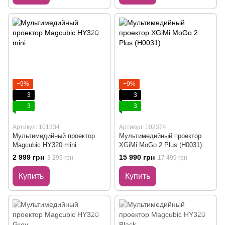
−9%
−9%
3
3
3
3
Артикул: 101334
Артикул: 102374
Мультимедийный проектор
Мультимедийный проектор
Magcubic HY320 mini
XGiMi MoGo 2 Plus (H0031)
2 999 грн
15 990 грн
3 299 грн
17 499 грн
Купить
Купить