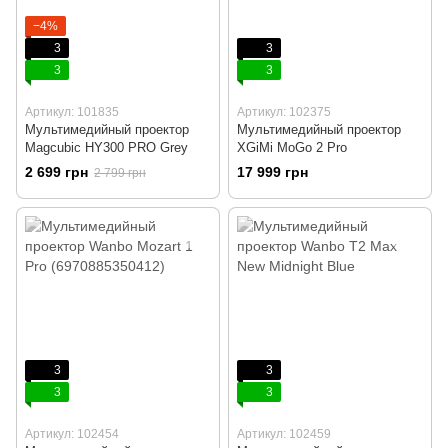
−4%
3
3
3
3
Артикул: 101835
Артикул: 102375
Мультимедийный проектор
Мультимедийный проектор
Magcubic HY300 PRO Grey
XGiMi MoGo 2 Pro
2 699 грн
17 999 грн
2 799 грн
3
3
3
3
Артикул: 102454
Артикул: 102459