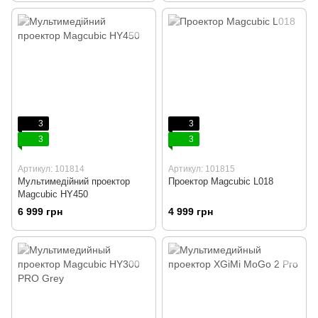
3
3
3
3
Артикул: 101814
Артикул: 101815
Мультимедійний проектор
Проектор Magcubic L018
Magcubic HY450
6 999 грн
4 999 грн