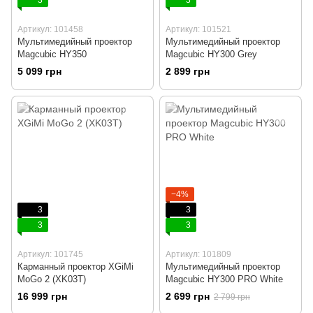
Артикул: 101458
Артикул: 101521
Мультимедийный проектор
Мультимедийный проектор
Magcubic HY350
Magcubic HY300 Grey
5 099 грн
2 899 грн
−4%
3
3
3
3
Артикул: 101745
Артикул: 101809
Карманный проектор XGiMi
Мультимедийный проектор
MoGo 2 (XK03T)
Magcubic HY300 PRO White
16 999 грн
2 699 грн
2 799 грн