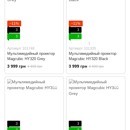
−11%
−11%
3
3
3
3
1
Артикул: 101748
Артикул: 101335
Мультимедийный проектор
Мультимедийный проектор
Magcubic HY320 Grey
Magcubic HY320 Black
3 999 грн
3 999 грн
4 499 грн
4 499 грн
3
3
3
3