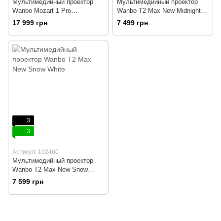
Мультимедийный проектор
Мультимедийный проектор
Wanbo Mozart 1 Pro
Wanbo T2 Max New Midnight
(6970885350412)
Blue
17 999 грн
7 499 грн
3
3
Артикул: 102460
Мультимедийный проектор
Wanbo T2 Max New Snow
White
7 599 грн