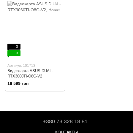
RTX3070-O8G-GAMING)
3
3
Артикул: 101713
Видеокарта ASUS DUAL-
RTX3060TI-O8G-V2
16 599 грн
+380 73 328 18 81
КОНТАКТЫ