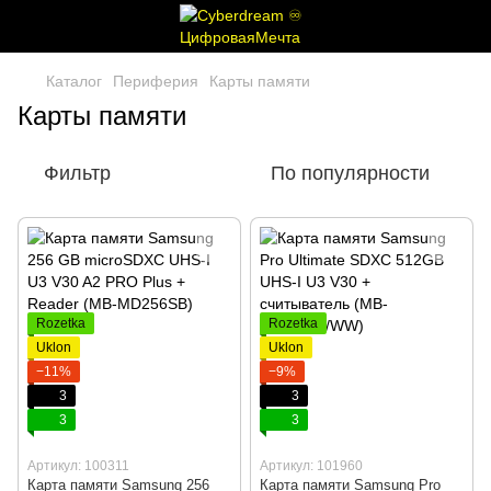
Каталог
Периферия
Карты памяти
Карты памяти
Фильтр
По популярности
Rozetka
Rozetka
Uklon
Uklon
−11%
−9%
3
3
3
3
Артикул: 100311
Артикул: 101960
Карта памяти Samsung 256
Карта памяти Samsung Pro