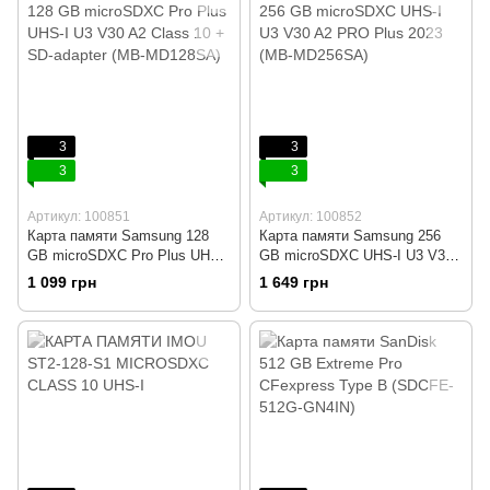
3
3
3
3
Артикул: 100851
Артикул: 100852
Карта памяти Samsung 128
Карта памяти Samsung 256
GB microSDXC Pro Plus UHS-I
GB microSDXC UHS-I U3 V30
U3 V30 A2 Class 10 + SD-
A2 PRO Plus 2023 (MB-
1 099 грн
1 649 грн
adapter (MB-MD128SA)
MD256SA)