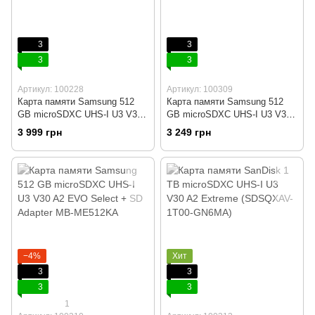
3
3
3
3
Артикул: 100228
Артикул: 100309
Карта памяти Samsung 512
Карта памяти Samsung 512
GB microSDXC UHS-I U3 V30
GB microSDXC UHS-I U3 V30
A2 PRO Plus + Reader (MB-
A2 PRO Plus 2023 (MB-
3 999 грн
3 249 грн
MD512KB)
MD512SA)
−4%
Хит
3
3
3
3
1