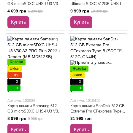
GB microSDXC UHS-I U3 V30
Ultimate SDXC 512GB UHS-I
A2 PRO Plus + Reader (MB-
U3 V30 + считыватель (MB-
4 699 грн
9 999 грн
5 299 грн
10 999 грн
MD256SB)
SY512SB/WW)
Купить
Купить
Rozetka
Uklon
Rozetka
−10%
Uklon
3
3
3
3
Артикул: 102089
Артикул: 1010410
Карта памяти Samsung 512
Карта памяти SanDisk 512 GB
GB microSDXC UHS-I U3 V30
Extreme Pro CFexpress Type B
A2 PRO Plus 2023 + Reader
(SDCFE-512G-GN4IN)
8 999 грн
31 999 грн
9 999 грн
(MB-MD512SB)
Купить
Купить