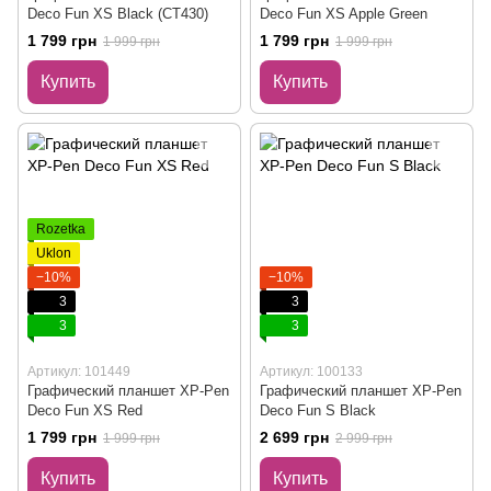
Deco Fun XS Black (CT430)
Deco Fun XS Apple Green
1 799 грн
1 799 грн
1 999 грн
1 999 грн
Купить
Купить
Rozetka
Uklon
−10%
−10%
3
3
3
3
Артикул: 101449
Артикул: 100133
Графический планшет XP-Pen
Графический планшет XP-Pen
Deco Fun XS Red
Deco Fun S Black
1 799 грн
2 699 грн
1 999 грн
2 999 грн
Купить
Купить