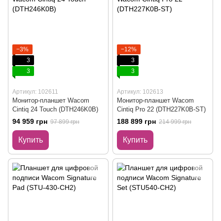
−3%
−12%
3
3
3
3
Артикул: 102611
Артикул: 102613
Монитор-планшет Wacom
Монитор-планшет Wacom
Cintiq 24 Touch (DTH246K0B)
Cintiq Pro 22 (DTH227K0B-ST)
94 959 грн
188 899 грн
97 899 грн
214 999 грн
Купить
Купить