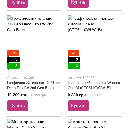
Купить
Купить
−6%
−4%
3
3
3
3
Артикул: 102369
Артикул: 102603
Графический планшет XP-Pen
Графический планшет Wacom
Deco Pro LW 2nd Gen Black
One M (CTC6110WLW1B)
10 299 грн
9 239 грн
10 999 грн
9 599 грн
Купить
Купить