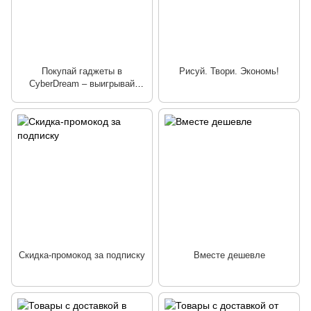
Покупай гаджеты в
Рисуй. Твори. Экономь!
CyberDream – выигрывай
автомобиль BMW от Новой
Почты!
Скидка-промокод за подписку
Вместе дешевле