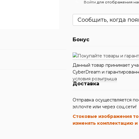
%
Войти
для отображения на
Сообщить, когда поя
Бонус
Данный товар принимает уча
CyberDream и гарантированно
условия розыгрыша
Доставка
Отправка осуществляется по
эл.почте или через соц.сети!
Стоковые изображения то
изменять комплектацию и