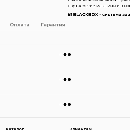
партнерские магазины и в н
🔐 BLACKBOX - система за
Оплата
Гарантия
Каталог
Клиентам