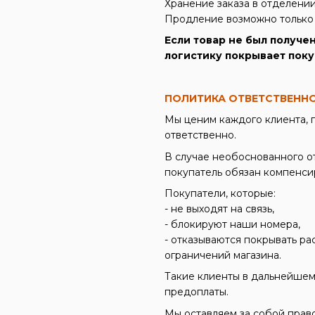
Хранение заказа в отделении 
Продление возможно только
Если товар не был получе
логистику покрывает поку
ПОЛИТИКА ОТВЕТСТВЕННО
Мы ценим каждого клиента, 
ответственно.
В случае необоснованного о
покупатель обязан компенсир
Покупатели, которые:
- не выходят на связь,
- блокируют наши номера,
- отказываются покрывать ра
ограничений магазина.
Такие клиенты в дальнейшем
предоплаты.
Мы оставляем за собой прав