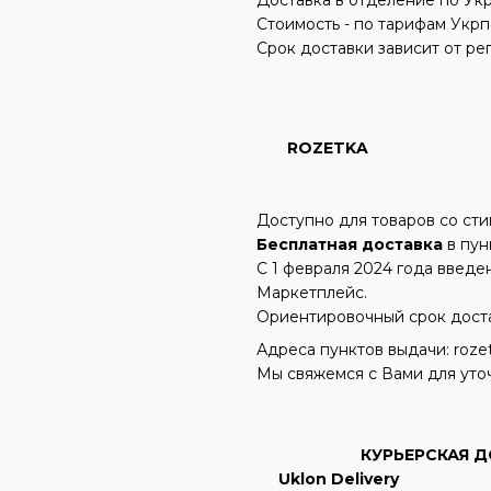
Стоимость - по тарифам Укрп
Срок доставки зависит от ре
ROZETKA
Доступно для товаров со ст
Бесплатная доставка
в пун
С 1 февраля 2024 года введ
Маркетплейс.
Ориентировочный срок достав
Адреса пунктов выдачи: rozetk
Мы свяжемся с Вами для уто
КУРЬЕРСКАЯ Д
Uklon Delivery