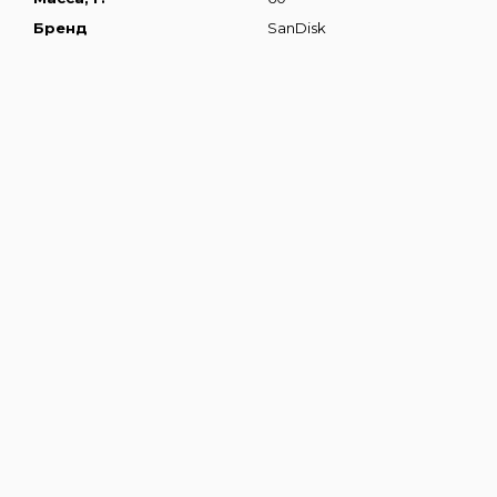
Бренд
SanDisk