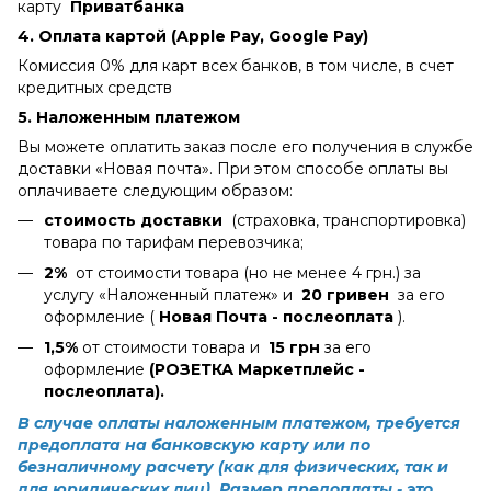
карту
Приватбанка
4.
Оплата картой (Apple Pay, Google Pay)
Комиссия 0% для карт всех банков, в том числе, в счет
кредитных средств
5. Наложенным платежом
Вы можете оплатить заказ после его получения в службе
доставки «Новая почта». При этом способе оплаты вы
оплачиваете следующим образом:
стоимость доставки
(страховка, транспортировка)
товара по тарифам перевозчика;
2%
от стоимости товара (но не менее 4 грн.) за
услугу «Наложенный платеж» и
20 гривен
за его
оформление (
Новая Почта - послеоплата
).
1,5%
от стоимости товара и
15 грн
за его
оформление
(РОЗЕТКА Маркетплейс -
послеоплата).
В случае оплаты наложенным платежом, требуется
предоплата на банковскую карту или по
безналичному расчету (как для физических, так и
для юридических лиц). Размер предоплаты - это