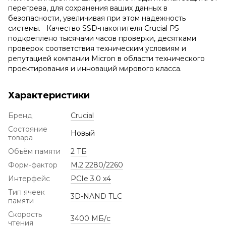
перегрева, для сохранения ваших данных в
безопасности, увеличивая при этом надежность
системы. Качество SSD-накопителя Crucial P5
подкреплено тысячами часов проверки, десятками
проверок соответствия техническим условиям и
репутацией компании Micron в области технического
проектирования и инноваций мирового класса.
Характеристики
Бренд
Crucial
Состояние
Новый
товара
Объём памяти
2 ТБ
Форм-фактор
M.2 2280/2260
Интерфейс
PCIe 3.0 x4
Тип ячеек
3D-NAND TLC
памяти
Скорость
3400 МБ/с
чтения