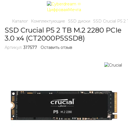
Каталог
Комплектующие
SSD диски
SSD Crucial P5 2
SSD Crucial P5 2 TB M.2 2280 PCIe
3.0 x4 (CT2000P5SSD8)
Артикул:
317577
Оставить отзыв