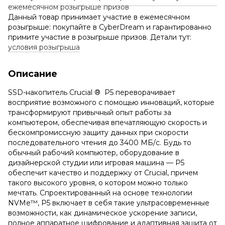
Данный товар принимает участие в ежемесячном
розыгрыше: покупайте в CyberDream и гарантированно
примите участие в розыгрыше призов. Детали тут:
условия розыгрыша
Описание
SSD-накопитель Crucial ® P5 переворачивает
восприятие возможного с помощью инноваций, которые
трансформируют привычный опыт работы за
компьютером, обеспечивая впечатляющую скорость и
бескомпромиссную защиту данных при скорости
последовательного чтения до 3400 МБ/с. Будь то
обычный рабочий компьютер, оборудование в
дизайнерской студии или игровая машина — P5
обеспечит качество и поддержку от Crucial, причем
такого высокого уровня, о котором можно только
мечтать. Спроектированный на основе технологии
NVMe™, P5 включает в себя такие ультрасовременные
возможности, как динамическое ускорение записи,
полное аппаратное шифрование и адаптивная защита от