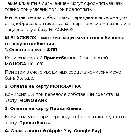
Такие клиенты в дальнейшем могут оформлять заказы
только при условии полной предоплаты.
Мы оставляем за собой право передавать информацию
о недобросовестных заказах в партнерские магазины и в
национальную базу BLACKBOX.
🔐 BLACKBOX - система защиты честного бизнеса
от злоупотреблений.
1. Оплата на счет ФЛП
Комиссия картой
Приватбанка
- 3 грн., картой
МОНОБАНК - 0%.
При этом в счете кредитных средств комиссия может
быть больше.
2. Оплата на карту МОНОБАНКА
Комиссия 0% при переводе собственны средств на
карту
MONOBANK
3. Оплата на карту Приватбанка.
Комиссия 3 грн. при переводе собственных средств на
карту
Приватбанка
4.
Оплата картой (Apple Pay, Google Pay)