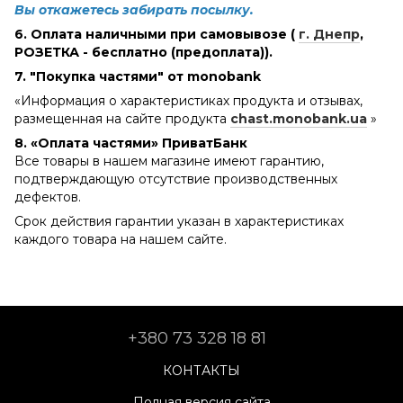
Вы откажетесь забирать посылку.
6. Оплата наличными при самовывозе (
г. Днепр
,
РОЗЕТКА - бесплатно (предоплата)).
7. "Покупка частями" от monobank
«Информация о характеристиках продукта и отзывах,
размещенная на сайте продукта
chast.monobank.ua
»
8. «Оплата частями» ПриватБанк
Все товары в нашем магазине имеют гарантию,
подтверждающую отсутствие производственных
дефектов.
Срок действия гарантии указан в характеристиках
каждого товара на нашем сайте.
+380 73 328 18 81
КОНТАКТЫ
Полная версия сайта