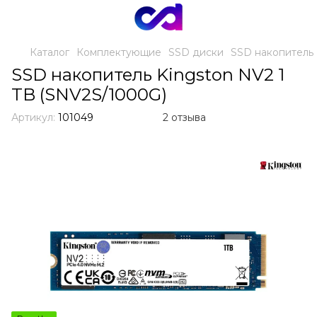
Каталог
Комплектующие
SSD диски
SSD накопитель 
SSD накопитель Kingston NV2 1
TB (SNV2S/1000G)
Артикул:
101049
2 отзыва