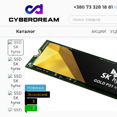
Перейти к основному контенту
+380 73 328 18 81
П
Каталог
АКЦИИ
УЦ
Политика 
Новинка
Эксклюзив
3
3