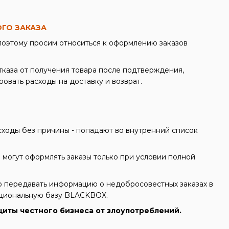
ГО ЗАКАЗА
поэтому просим относиться к оформлению заказов
тказа от получения товара после подтверждения,
овать расходы на доставку и возврат.
сходы без причины - попадают во внутренний список
 могут оформлять заказы только при условии полной
о передавать информацию о недобросовестных заказах в
ациональную базу BLACKBOX.
щиты честного бизнеса от злоупотреблений.