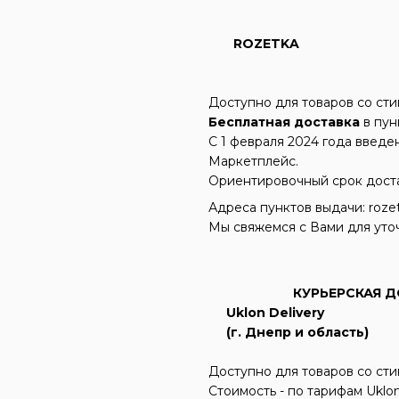
ROZETKA
Доступно для товаров со ст
Бесплатная доставка
в пун
С 1 февраля 2024 года введ
Маркетплейс.
Ориентировочный срок достав
Адреса пунктов выдачи: rozetk
Мы свяжемся с Вами для уто
КУРЬЕРСКАЯ Д
Uklon Delivery
(г. Днепр и область)
Доступно для товаров со ст
Стоимость - по тарифам Uklo