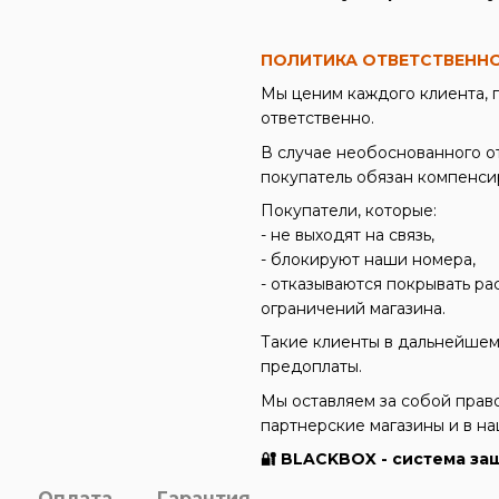
ПОЛИТИКА ОТВЕТСТВЕННО
Мы ценим каждого клиента, 
ответственно.
В случае необоснованного о
покупатель обязан компенсир
Покупатели, которые:
- не выходят на связь,
- блокируют наши номера,
- отказываются покрывать ра
ограничений магазина.
Такие клиенты в дальнейшем
предоплаты.
Мы оставляем за собой прав
партнерские магазины и в н
🔐 BLACKBOX - система за
Оплата
Гарантия