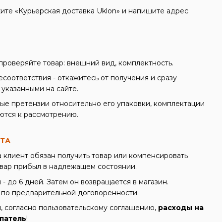
ите «Курьерская доставка Uklon» и напишите адрес
проверяйте товар: внешний вид, комплектность.
соответствия - откажитесь от получения и сразу
 указанными на сайте.
ые претензии относительно его упаковки, комплектации
ются к рассмотрению.
НТА
 клиент обязан получить товар или компенсировать
овар прибыл в надлежащем состоянии.
- до 6 дней. Затем он возвращается в магазин.
 по предварительной договоренности.
н
, согласно пользовательскому соглашению,
расходы на
патель
!