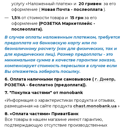
услугу «Наложенный платеж» и
20 гривен
за его
оформление (
Новая Почта - послеоплата
).
1,5%
от стоимости товара и
15 грн
за его
оформление
(РОЗЕТКА Маркетплейс -
послеоплата).
В случае оплаты наложенным платежом, требуется
предоплата на банковскую карту или по
безналичному расчету (как для физических, так и
для юридических лиц). Размер предоплаты - это
минимальная сумма в качестве гарантии заказа,
компенсирует стоимость пересылки в случае если
Вы откажетесь забирать посылку.
6. Оплата наличными при самовывозе (
г. Днепр
,
РОЗЕТКА - бесплатно (предоплата)).
7. "Покупка частями" от monobank
«Информация о характеристиках продукта и отзывах,
размещенная на сайте продукта
chast.monobank.ua
»
8. «Оплата частями» ПриватБанк
Все товары в нашем магазине имеют гарантию,
подтверждающую отсутствие производственных