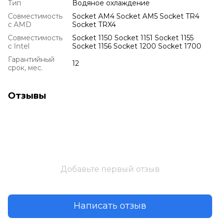
Тип
Водяное охлаждение
Совместимость
Socket AM4 Socket AM5 Socket TR4
с AMD
Socket TRX4
Совместимость
Socket 1150 Socket 1151 Socket 1155
с Intel
Socket 1156 Socket 1200 Socket 1700
Гарантийный
12
срок, мес.
Отзывы
Добавьте первый отзыв
Написать отзыв