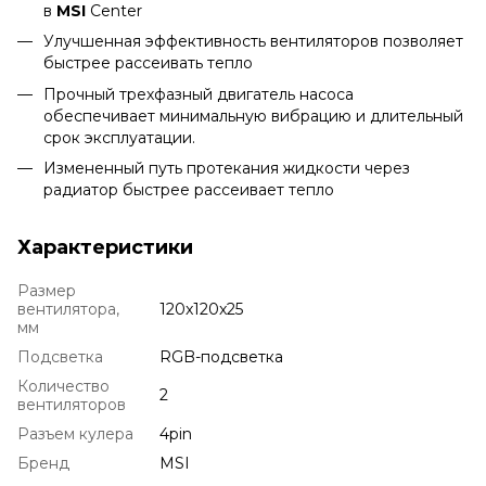
в
MSI
Center
Улучшенная эффективность вентиляторов позволяет
быстрее рассеивать тепло
Прочный трехфазный двигатель насоса
обеспечивает минимальную вибрацию и длительный
срок эксплуатации.
Измененный путь протекания жидкости через
радиатор быстрее рассеивает тепло
Характеристики
Размер
вентилятора,
120x120x25
мм
Подсветка
RGB-подсветка
Количество
2
вентиляторов
Разъем кулера
4pin
Бренд
MSI