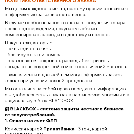
ПОЛИТИКА ОТВЕТСТВЕННОГО ЗАКАЗА
Мы ценим каждого клиента, поэтому просим относиться
к оформлению заказов ответственно.
В случае необоснованного отказа от получения товара
после подтверждения, покупатель обязан
компенсировать расходы на доставку и возврат.
Покупатели, которые:
- не выходят на связь,
- блокируют наши номера,
- отказываются покрывать расходы без причины -
попадают во внутренний список ограничений магазина.
Такие клиенты в дальнейшем могут оформлять заказы
только при условии полной предоплаты.
Мы оставляем за собой право передавать информацию
о недобросовестных заказах в партнерские магазины и в
национальную базу BLACKBOX.
🔐 BLACKBOX - система защиты честного бизнеса
от злоупотреблений.
1. Оплата на счет ФЛП
Комиссия картой
Приватбанка
- 3 грн., картой