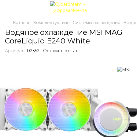
Каталог
Комплектующие
Системы охлаждения
Водян
Водяное охлаждение MSI MAG
CoreLiquid E240 White
Артикул:
102352
Оставить отзыв