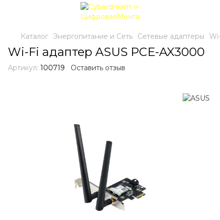
Каталог
Энергопитание и Сеть
Сетевые адаптеры
Wi
Wi-Fi адаптер ASUS PCE-AX3000
Артикул:
100719
Оставить отзыв