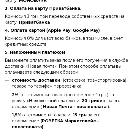
карту
MONOBANK
3. Оплата на карту Приватбанка.
Комиссия 3 грн. при переводе собственных средств на
карту
Приватбанка
4.
Оплата картой (Apple Pay, Google Pay)
Комиссия 0% для карт всех банков, в том числе, в счет
кредитных средств
5. Наложенным платежом
Вы можете оплатить заказ после его получения в службе
доставки «Новая почта». При этом способе оплаты вы
оплачиваете следующим образом:
стоимость доставки
(страховка, транспортировка)
товара по тарифам перевозчика;
2%
от стоимости товара (но не менее 4 грн.) за
услугу «Наложенный платеж» и
20 гривен
за его
оформление (
Новая Почта - послеоплата
).
1,5%
от стоимости товара и
15 грн
за его
оформление
(РОЗЕТКА Маркетплейс -
послеоплата).