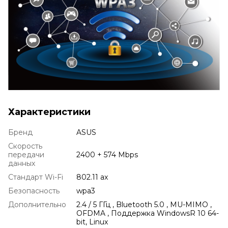
Характеристики
Бренд
ASUS
Скорость
передачи
2400 + 574 Mbps
данных
Стандарт Wi-Fi
802.11 ax
Безопасность
wpa3
Дополнительно
2.4 / 5 ГГц , Bluetooth 5.0 , MU-MIMO ,
OFDMA , Поддержка WindowsR 10 64-
bit, Linux