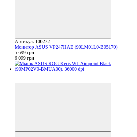
Артикул: 100272
Монитор ASUS VP247HAE (90LM01L0-B05170)
5 699 грн
6 099 грн
3
3