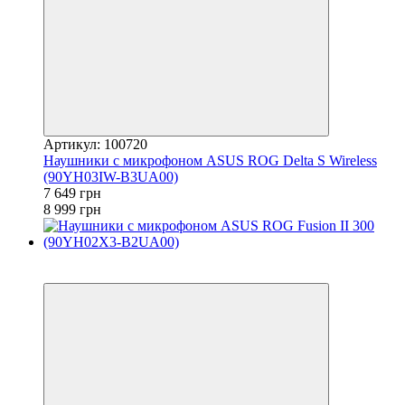
Артикул: 100720
Наушники с микрофоном ASUS ROG Delta S Wireless
(90YH03IW-B3UA00)
7 649 грн
8 999 грн
3
3