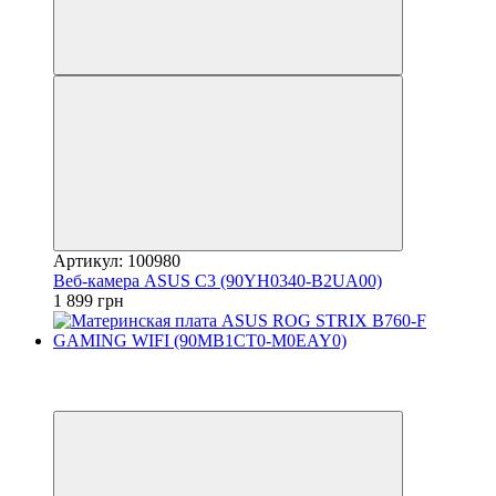
Артикул: 100980
Веб-камера ASUS C3 (90YH0340-B2UA00)
1 899 грн
−9%
3
3