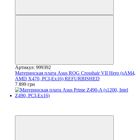
Артикул: 999392
Материнская плата Asus ROG Crosshair VII Hero (sAM4,
AMD X470, PCI-Ex16) REFURBISHED
7 899 грн
−4%
3
3