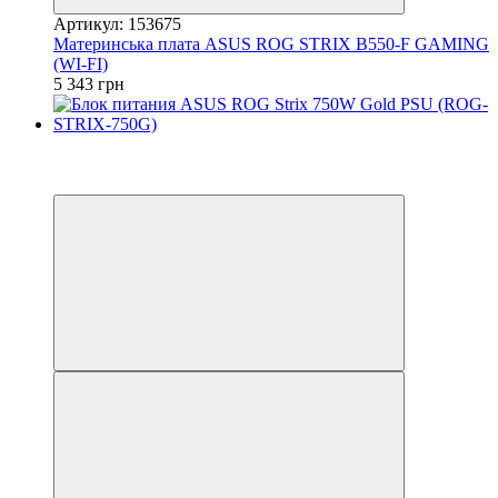
Артикул: 153675
Материнська плата ASUS ROG STRIX B550-F GAMING
(WI-FI)
5 343 грн
−8%
3
3