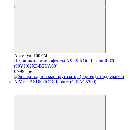
Артикул: 100774
Наушники с микрофоном ASUS ROG Fusion II 300
(90YH02X3-B2UA00)
6 999 грн
3
3