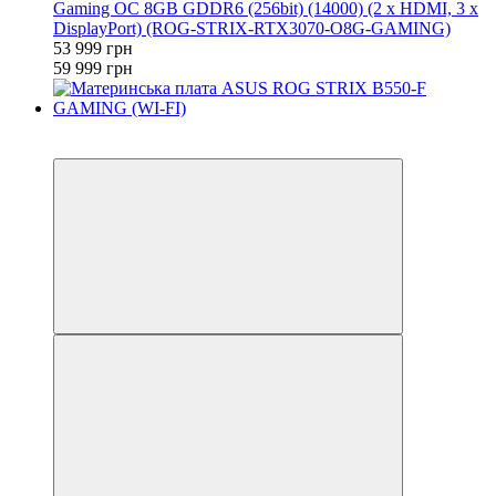
Gaming OC 8GB GDDR6 (256bit) (14000) (2 x HDMI, 3 x
DisplayPort) (ROG-STRIX-RTX3070-O8G-GAMING)
53 999 грн
59 999 грн
3
3