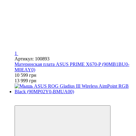
1
Артикул: 100893
Материнская плата ASUS PRIME X670-P (90MB1BU0-
M0EAY0)
10 599 грн
13 999 грн
3
3