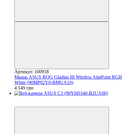
Артикул: 100918
Мышь ASUS ROG Gladius III Wireless AimPoint RGB
White (90MP02Y0-BMUA10)
4 149 грн
3
3