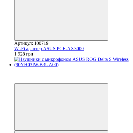
Артикул: 100719
Wi-Fi адаптер ASUS PCE-AX3000
1 928 грн
−15%
3
3