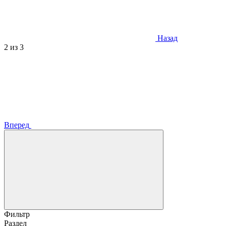
Назад
2
из 3
Вперед
Фильтр
Раздел