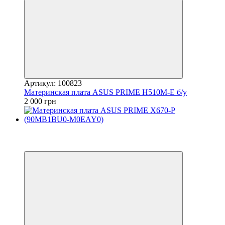
Артикул: 100823
Материнская плата ASUS PRIME H510M-E б/у
2 000 грн
−24%
3
3