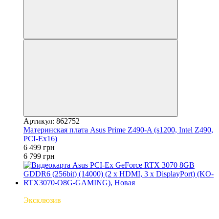
Артикул: 862752
Материнская плата Asus Prime Z490-A (s1200, Intel Z490,
PCI-Ex16)
6 499 грн
6 799 грн
Новинка
Эксклюзив
3
3