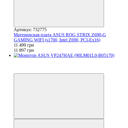
Артикул: 732775
Материнская плата ASUS ROG STRIX Z690-G
GAMING WIFI (s1700, Intel Z690, PCI-Ex16)
11 499 грн
11 897 грн
−7%
3
3