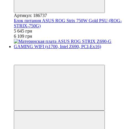
Артикул: 186737
Блок питания ASUS ROG Strix 750W Gold PSU (ROG-
STRIX-750G)
5 645 грн
6 109 грн
−3%
3
3