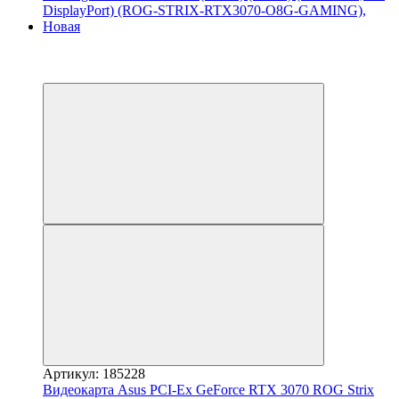
−10%
3
3
Артикул: 185228
Видеокарта Asus PCI-Ex GeForce RTX 3070 ROG Strix