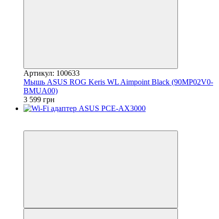
Артикул: 100633
Мышь ASUS ROG Keris WL Aimpoint Black (90MP02V0-
BMUA00)
3 599 грн
3
3