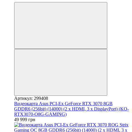
Артикул: 299408
Видеокарта Asus PCI-Ex GeForce RTX 3070 8GB
GDDR6 (256bit) (14000) (2 x HDMI, 3 x DisplayPort) (KO-
RTX3070-O8G-GAMING)
49 999 грн