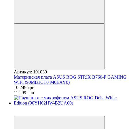
Артикул: 101030
Материнская плата ASUS ROG STRIX B760-F GAMING
WIFI (90MB1CT0-M0EAY0)
10 249 грн
11 299 грн
3
3