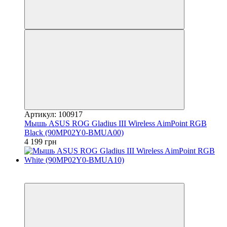
Артикул: 100917
Мышь ASUS ROG Gladius III Wireless AimPoint RGB
Black (90MP02Y0-BMUA00)
4 199 грн
3
3