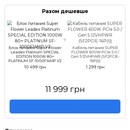
Разом дешевше
Блок питания Super Flower
Кабель питания SUPER
Leadex Platinum SPECIAL
FLOWER 600W PCIe 5.0 /
EDITION 1000W 80+
Gen 5 12VHPWR (SF2PCIE-
PLATINUM SF-1000F14MP V2
16P(I))
10 499 грн
1 299 грн
11 999 грн
Купить