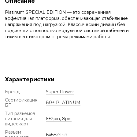
Описание
Platinum SPECIAL EDITION — это современная
эффективная платформа, обеспечивающая стабильные
напряжения под нагрузкой. Классический дизайн без
подсветки с полностью модульной системой кабелей и
тихим вентилятором с тремя режимами работы.
Характеристики
Бренд
Super Flower
Сертификация
80+ PLATINUM
БП
Тип разъемов
питания для
6+2pin, 8pin
видеокарт
Разъем
8x6+2-Pin