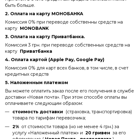
быть больше.
2. Оплата на карту МОНОБАНКА
Комиссия 0% при переводе собственны средств на
карту
MONOBANK
3. Оплата на карту Приватбанка.
Комиссия 3 грн. при переводе собственных средств на
карту
Приватбанка
4.
Оплата картой (Apple Pay, Google Pay)
Комиссия 0% для карт всех банков, в том числе, в счет
кредитных средств
5. Наложенным платежом
Вы можете оплатить заказ после его получения в службе
доставки «Новая почта». При этом способе оплаты вы
оплачиваете следующим образом:
стоимость доставки
(страховка, транспортировка)
товара по тарифам перевозчика;
2%
от стоимости товара (но не менее 4 грн.) за
услугу «Наложенный платеж» и
20 гривен
за его
оформление (
Новая Почта - послеоплата
).