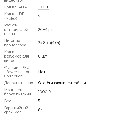
видеокарт
Кол-во SATA
10 шт.
Кол-во IDE
5
(Molex)
Разъём
материнской
20+4 pin
платы
Питание
2x 8pin(4+4)
процессора
Кол-во
разъёмов для
8 шт.
видео
Функция PFC
(Power Factor
Нет
Correction)
Дополнительно
Отстёгивающиеся кабели
Мощность
1000 Вт
блока питания
Вес
5
Гарантийный
84
срок, мес.