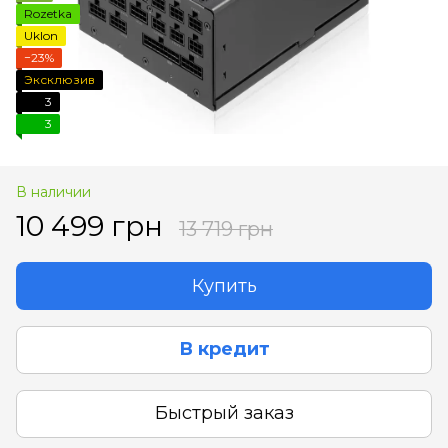
Rozetka
Uklon
−23%
Эксклюзив
3
3
В наличии
10 499 грн
13 719 грн
Купить
В кредит
Быстрый заказ