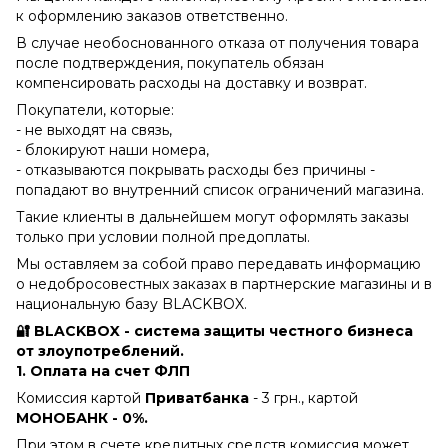
к оформлению заказов ответственно.
В случае необоснованного отказа от получения товара
после подтверждения, покупатель обязан
компенсировать расходы на доставку и возврат.
Покупатели, которые:
- не выходят на связь,
- блокируют наши номера,
- отказываются покрывать расходы без причины -
попадают во внутренний список ограничений магазина.
Такие клиенты в дальнейшем могут оформлять заказы
только при условии полной предоплаты.
Мы оставляем за собой право передавать информацию
о недобросовестных заказах в партнерские магазины и в
национальную базу BLACKBOX.
🔐 BLACKBOX - система защиты честного бизнеса
от злоупотреблений.
1. Оплата на счет ФЛП
Комиссия картой
Приватбанка
- 3 грн., картой
МОНОБАНК - 0%.
При этом в счете кредитных средств комиссия может