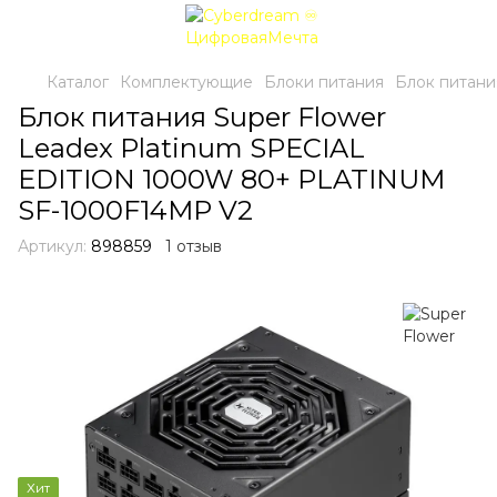
Каталог
Комплектующие
Блоки питания
Блок питани
Блок питания Super Flower
Leadex Platinum SPECIAL
EDITION 1000W 80+ PLATINUM
SF-1000F14MP V2
Артикул:
898859
1 отзыв
Хит