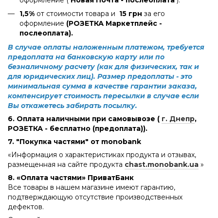
1,5%
от стоимости товара и
15 грн
за его
оформление
(РОЗЕТКА Маркетплейс -
послеоплата).
В случае оплаты наложенным платежом, требуется
предоплата на банковскую карту или по
безналичному расчету (как для физических, так и
для юридических лиц). Размер предоплаты - это
минимальная сумма в качестве гарантии заказа,
компенсирует стоимость пересылки в случае если
Вы откажетесь забирать посылку.
6. Оплата наличными при самовывозе (
г. Днепр
,
РОЗЕТКА - бесплатно (предоплата)).
7. "Покупка частями" от monobank
«Информация о характеристиках продукта и отзывах,
размещенная на сайте продукта
chast.monobank.ua
»
8. «Оплата частями» ПриватБанк
Все товары в нашем магазине имеют гарантию,
подтверждающую отсутствие производственных
дефектов.