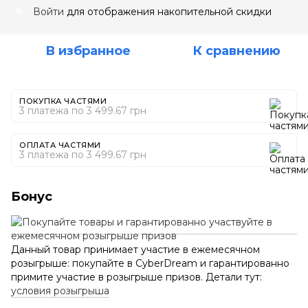
Войти
для отображения накопительной скидки
%
В избранное
К сравнению
ПОКУПКА ЧАСТЯМИ
3 платежа по 3 499.67 грн
ОПЛАТА ЧАСТЯМИ
3 платежа по 3 499.67 грн
Бонус
Данный товар принимает участие в ежемесячном
розыгрыше: покупайте в CyberDream и гарантированно
примите участие в розыгрыше призов. Детали тут:
условия розыгрыша