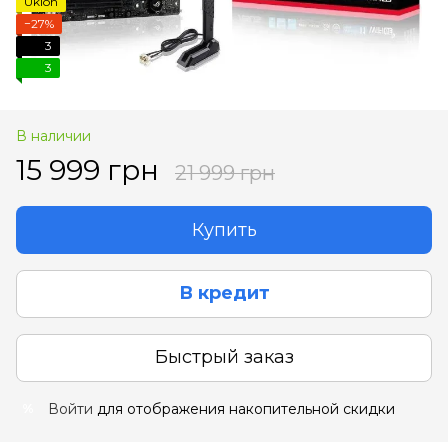
Uklon
−27%
3
3
В наличии
15 999 грн
21 999 грн
Купить
В кредит
Быстрый заказ
Войти
для отображения накопительной скидки
%