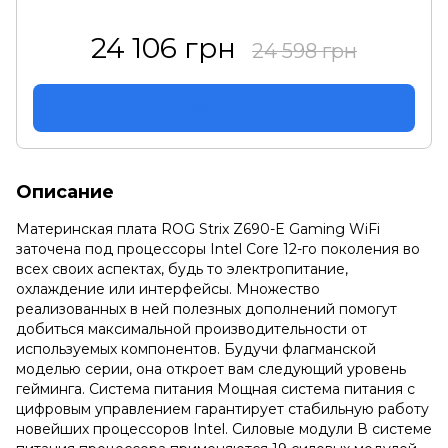
24 106 грн
24 598 грн
Купить
Описание
Материнская плата ROG Strix Z690-E Gaming WiFi
заточена под процессоры Intel Core 12-го поколения во
всех своих аспектах, будь то электропитание,
охлаждение или интерфейсы. Множество
реализованных в ней полезных дополнений помогут
добиться максимальной производительности от
используемых компонентов. Будучи флагманской
моделью серии, она откроет вам следующий уровень
гейминга. Система питания Мощная система питания с
цифровым управлением гарантирует стабильную работу
новейших процессоров Intel. Cиловые модули В системе