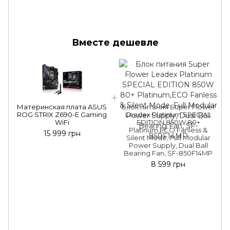
Вместе дешевле
Материнская плата ASUS
Блок питания Super Flower
ROG STRIX Z690-E Gaming
Leadex Platinum SPECIAL
WiFi
EDITION 850W 80+
Platinum,ECO Fanless &
15 999 грн
Silent Mode, Full Modular
Power Supply, Dual Ball
Bearing Fan, SF-850F14MP
8 599 грн