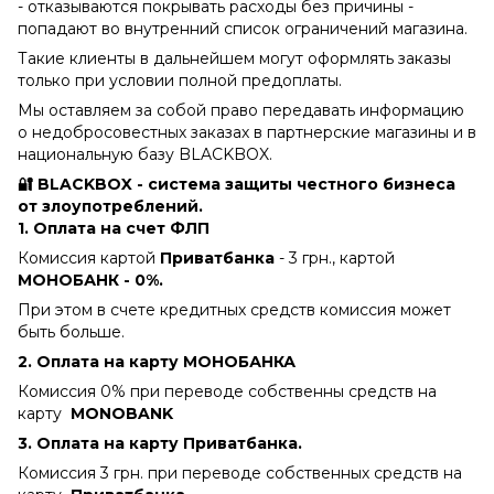
- отказываются покрывать расходы без причины -
попадают во внутренний список ограничений магазина.
Такие клиенты в дальнейшем могут оформлять заказы
только при условии полной предоплаты.
Мы оставляем за собой право передавать информацию
о недобросовестных заказах в партнерские магазины и в
национальную базу BLACKBOX.
🔐 BLACKBOX - система защиты честного бизнеса
от злоупотреблений.
1. Оплата на счет ФЛП
Комиссия картой
Приватбанка
- 3 грн., картой
МОНОБАНК - 0%.
При этом в счете кредитных средств комиссия может
быть больше.
2. Оплата на карту МОНОБАНКА
Комиссия 0% при переводе собственны средств на
карту
MONOBANK
3. Оплата на карту Приватбанка.
Комиссия 3 грн. при переводе собственных средств на