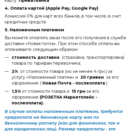
карту
Приватбанка
4.
Оплата картой (Apple Pay, Google Pay)
Комиссия 0% для карт всех банков, в том числе, в счет
кредитных средств
5. Наложенным платежом
Вы можете оплатить заказ после его получения в службе
доставки «Новая почта». При этом способе оплаты вы
оплачиваете следующим образом:
стоимость доставки
(страховка, транспортировка)
товара по тарифам перевозчика;
2%
от стоимости товара (но не менее 4 грн.) за
услугу «Наложенный платеж» и
20 гривен
за его
оформление (
Новая Почта - послеоплата
).
1,5%
от стоимости товара и
15 грн
за его
оформление
(РОЗЕТКА Маркетплейс -
послеоплата).
В случае оплаты наложенным платежом, требуется
предоплата на банковскую карту или по
безналичному расчету (как для физических, так и
для юридических лиц). Размер предоплаты - это