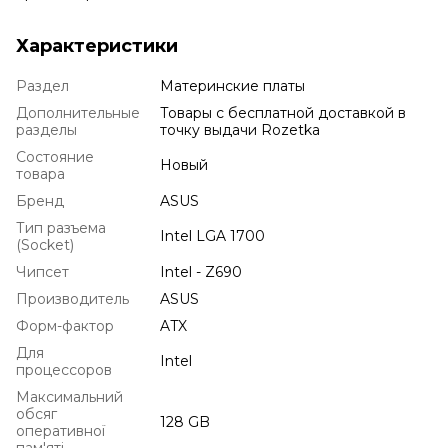
Характеристики
Раздел
Материнские платы
Дополнительные
Товары с бесплатной доставкой в
разделы
точку выдачи Rozetka
Состояние
Новый
товара
Бренд
ASUS
Тип разъема
Intel LGA 1700
(Socket)
Чипсет
Intel - Z690
Производитель
ASUS
Форм-фактор
ATX
Для
Intel
процессоров
Максимальний
обсяг
128 GB
оперативної
пам'яті