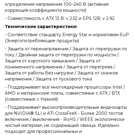
определения напряжения 100–240 В (активная
коррекция коэффициента мощности)
- Совместимость с ATX 12 В. v 2.52 и EPS 12В. v 2.92
Технические характеристики:
- Соответствие стандарту Energy Star и нормативам EuP
(Энергопотребляющие продукты)
- Защита от перенапряжения / Защита от перегрузки по
току / Двойная защита от перегрузки по мощности /
Защита от короткого замыкания / Защита от
пониженного напряжения / Защита от перегрева /
Защита от работы без нагрузки / Защита от скачков
напряжения / Защита от пускового тока
- Поддерживает все многоядерные процессоры Intel /
AMD и материнские платы, совместимые с ATX / BTX
(совместимые с Haswell)
- Поддерживает высокопроизводительные видеокарты
для NVIDIA® SLI и ATI CrossFireX - Более 2000 тестов
включения / выключения - RoHS / WEEE экологически
чистый материал, не содержащий свинца. Идеально
подходит для профессиональных и