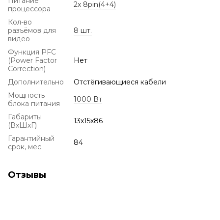
Питание
2x 8pin(4+4)
процессора
Кол-во
разъёмов для
8 шт.
видео
Функция PFC
(Power Factor
Нет
Correction)
Дополнительно
Отстёгивающиеся кабели
Мощность
1000 Вт
блока питания
Габариты
13x15x86
(ВхШхГ)
Гарантийный
84
срок, мес.
Отзывы