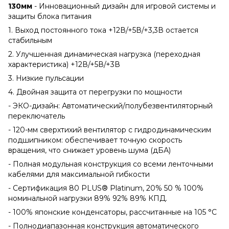
130мм
- Инновационный дизайн для игровой системы и
защиты блока питания
1. Выход постоянного тока +12В/+5В/+3,3В остается
стабильным
2. Улучшенная динамическая нагрузка (переходная
характеристика) +12В/+5В/+3В
3. Низкие пульсации
4. Двойная защита от перегрузки по мощности
- ЭКО-дизайн: Автоматический/полубезвентиляторный
переключатель
- 120-мм сверхтихий вентилятор с гидродинамическим
подшипником: обеспечивает точную скорость
вращения, что снижает уровень шума (дБА)
- Полная модульная конструкция со всеми ленточными
кабелями для максимальной гибкости
- Сертификация 80 PLUS® Platinum, 20% 50 % 100%
номинальной нагрузки 89% 92% 89% КПД.
- 100% японские конденсаторы, рассчитанные на 105 °C
- Полнодиапазонная конструкция автоматического