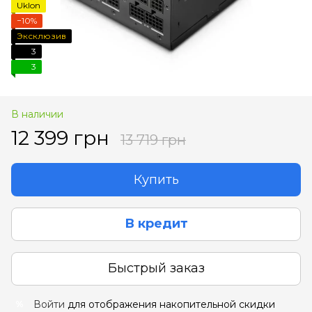
Uklon
−10%
Эксклюзив
3
3
В наличии
12 399 грн
13 719 грн
Купить
В кредит
Быстрый заказ
Войти
для отображения накопительной скидки
%