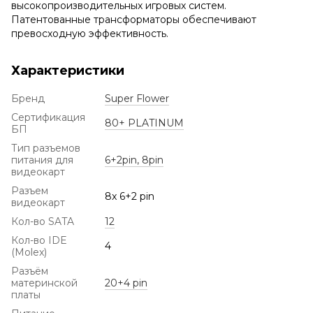
высокопроизводительных игровых систем.
Патентованные трансформаторы обеспечивают
превосходную эффективность.
Характеристики
Бренд
Super Flower
Сертификация
80+ PLATINUM
БП
Тип разъемов
питания для
6+2pin, 8pin
видеокарт
Разъем
8x 6+2 pin
видеокарт
Кол-во SATA
12
Кол-во IDE
4
(Molex)
Разъём
материнской
20+4 pin
платы