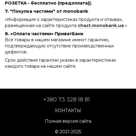
РОЗЕТКА - бесплатно (предоплата)).
7. "Покупка частями" от monobank
«Информация о характеристиках продукта и отзывах,
размещенная на сайте продукта
chast.monobank.ua
»
8. «Оплата частями» ПриватБанк
Все товары в нашем магазине имеют гарантию,
подтверждающую отсутствие производственных
дефектов.
Срок действия гарантии указан в характеристиках
каждого товара на нашем сайте.
+380 73 328 18 81
КОНТАКТЫ
Полная версия сайта
© 2021-2025