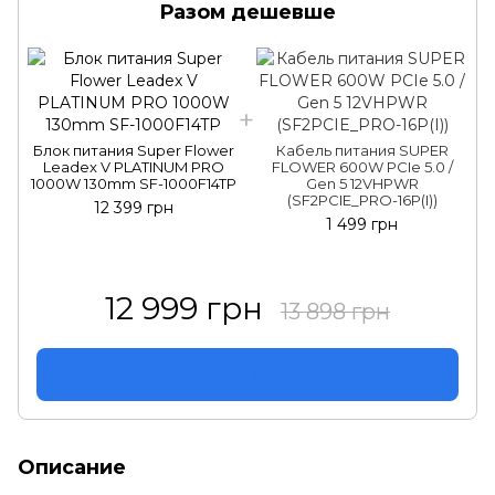
Разом дешевше
Блок питания Super Flower
Кабель питания SUPER
Leadex V PLATINUM PRO
FLOWER 600W PCIe 5.0 /
1000W 130mm SF-1000F14TP
Gen 5 12VHPWR
(SF2PCIE_PRO-16P(I))
12 399 грн
1 499 грн
12 999 грн
13 898 грн
Купить
Описание