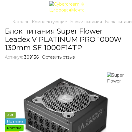
Каталог
Комплектующие
Блоки питания
Блок питан
Блок питания Super Flower
Leadex V PLATINUM PRO 1000W
130mm SF-1000F14TP
Артикул:
309136
Оставить отзыв
Хит
Новинка
Rozetka