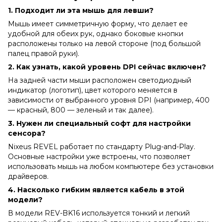
1. Подходит ли эта мышь для левши?
Мышь имеет симметричную форму, что делает ее
удобной для обеих рук, однако боковые кнопки
расположены только на левой стороне (под большой
палец правой руки).
2. Как узнать, какой уровень DPI сейчас включен?
На задней части мыши расположен светодиодный
индикатор (логотип), цвет которого меняется в
зависимости от выбранного уровня DPI (например, 400
— красный, 800 — зеленый и так далее).
3. Нужен ли специальный софт для настройки
сенсора?
Nixeus REVEL работает по стандарту Plug-and-Play.
Основные настройки уже встроены, что позволяет
использовать мышь на любом компьютере без установки
драйверов.
4. Насколько гибким является кабель в этой
модели?
В модели REV-BK16 используется тонкий и легкий