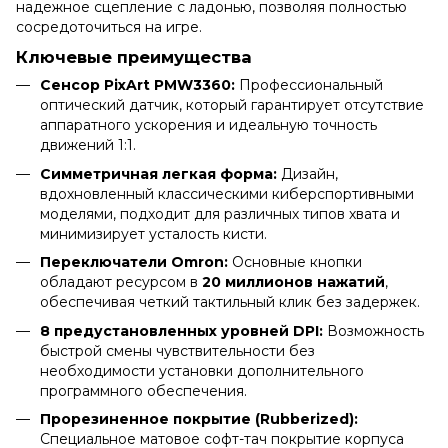
надежное сцепление с ладонью, позволяя полностью
сосредоточиться на игре.
Ключевые преимущества
Сенсор PixArt PMW3360:
Профессиональный
оптический датчик, который гарантирует отсутствие
аппаратного ускорения и идеальную точность
движений 1:1.
Симметричная легкая форма:
Дизайн,
вдохновленный классическими киберспортивными
моделями, подходит для различных типов хвата и
минимизирует усталость кисти.
Переключатели Omron:
Основные кнопки
обладают ресурсом в
20 миллионов нажатий
,
обеспечивая четкий тактильный клик без задержек.
8 предустановленных уровней DPI:
Возможность
быстрой смены чувствительности без
необходимости установки дополнительного
программного обеспечения.
Прорезиненное покрытие (Rubberized):
Специальное матовое софт-тач покрытие корпуса