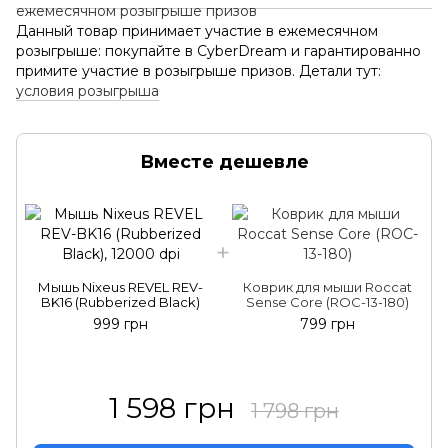
Данный товар принимает участие в ежемесячном
розыгрыше: покупайте в CyberDream и гарантированно
примите участие в розыгрыше призов. Детали тут:
условия розыгрыша
Вместе дешевле
Мышь Nixeus REVEL REV-
Коврик для мыши Roccat
BK16 (Rubberized Black)
Sense Core (ROC-13-180)
999 грн
799 грн
1 598 грн
1 798 грн