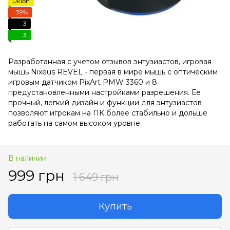
Uklon
−39%
3
3
Разработанная с учетом отзывов энтузиастов, игровая
мышь Nixeus REVEL - первая в мире мышь с оптическим
игровым датчиком PixArt PMW 3360 и 8
предустановленными настройками разрешения. Ее
прочный, легкий дизайн и функции для энтузиастов
позволяют игрокам на ПК более стабильно и дольше
работать на самом высоком уровне.
В наличии
999 грн
1 649 грн
Купить