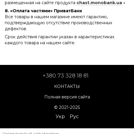
размещенная на сайте продукта
chast.monobank.ua
»
8. «Оплата частями» ПриватБанк
Все товары в нашем магазине имеют гарантию,
подтверждающую отсутствие производственных
дефектов.
Срок действия гарантии указан в характеристиках
каждого товара на нашем сайте.
+380 73 328 18 81
КОНТАКТЫ
Полная версия сайта
© 2021-2025
Укр
Рус
Online store built with Horoshop