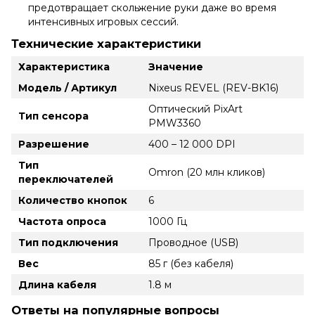
предотвращает скольжение руки даже во время
интенсивных игровых сессий.
Технические характеристики
Характеристика
Значение
Модель / Артикул
Nixeus REVEL (REV-BK16)
Оптический PixArt
Тип сенсора
PMW3360
Разрешение
400 – 12 000 DPI
Тип
Omron (20 млн кликов)
переключателей
Количество кнопок
6
Частота опроса
1000 Гц
Тип подключения
Проводное (USB)
Вес
85 г (без кабеля)
Длина кабеля
1.8 м
Ответы на популярные вопросы