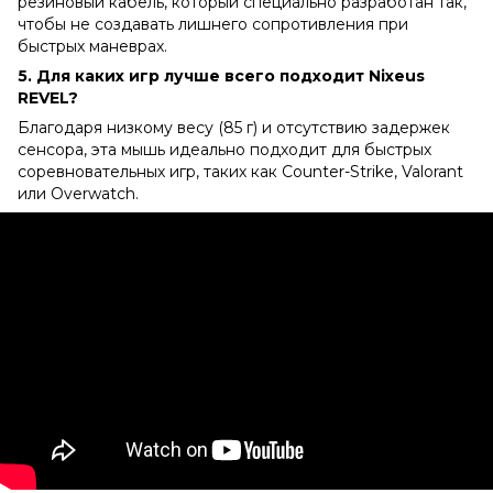
резиновый кабель, который специально разработан так,
чтобы не создавать лишнего сопротивления при
быстрых маневрах.
5. Для каких игр лучше всего подходит Nixeus
REVEL?
Благодаря низкому весу (85 г) и отсутствию задержек
сенсора, эта мышь идеально подходит для быстрых
соревновательных игр, таких как Counter-Strike, Valorant
или Overwatch.