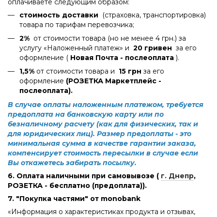
оплачиваете следующим образом:
стоимость доставки
(страховка, транспортировка)
товара по тарифам перевозчика;
2%
от стоимости товара (но не менее 4 грн.) за
услугу «Наложенный платеж» и
20 гривен
за его
оформление (
Новая Почта - послеоплата
).
1,5%
от стоимости товара и
15 грн
за его
оформление
(РОЗЕТКА Маркетплейс -
послеоплата).
В случае оплаты наложенным платежом, требуется
предоплата на банковскую карту или по
безналичному расчету (как для физических, так и
для юридических лиц). Размер предоплаты - это
минимальная сумма в качестве гарантии заказа,
компенсирует стоимость пересылки в случае если
Вы откажетесь забирать посылку.
6. Оплата наличными при самовывозе (
г. Днепр
,
РОЗЕТКА - бесплатно (предоплата)).
7. "Покупка частями" от monobank
«Информация о характеристиках продукта и отзывах,