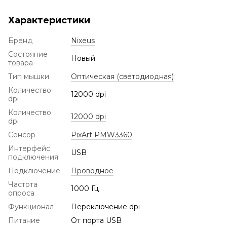
Характеристики
Бренд
Nixeus
Состояние
Новый
товара
Тип мышки
Оптическая (светодиодная)
Количество
12000 dpi
dpi
Количество
12000 dpi
dpi
Сенсор
PixArt PMW3360
Интерфейс
USB
подключения
Подключение
Проводное
Частота
1000 Гц
опроса
Функционал
Переключение dpi
Питание
От порта USB