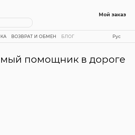
Мой заказ
КА
ВОЗВРАТ И ОБМЕН
БЛОГ
Рус
имый помощник в дороге