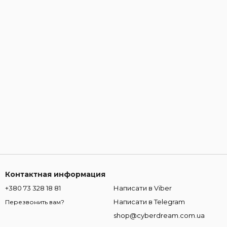
Контактная информация
+380 73 328 18 81
Написати в Viber
Написати в Telegram
Перезвонить вам?
shop@cyberdream.com.ua