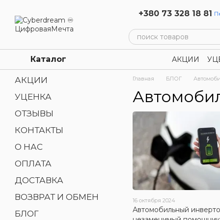
Перейти к основному контенту
+380 73 328 18 81
П
Каталог
АКЦИИ
УЦ
Политика 
АКЦИИ
Главная
БЛОГ
Автомоби
Автомобил
УЦЕНКА
ОТЗЫВЫ
КОНТАКТЫ
О НАС
ОПЛАТА
ДОСТАВКА
ВОЗВРАТ И ОБМЕН
16 октября 2024
Автомобильный инверто
БЛОГ
незаменимый помощник