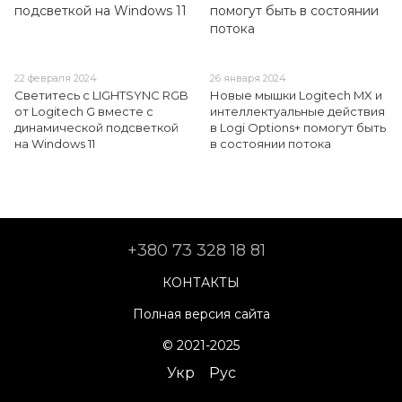
22 февраля 2024
26 января 2024
Светитесь с LIGHTSYNC RGB
Новые мышки Logitech MX и
от Logitech G вместе с
интеллектуальные действия
динамической подсветкой
в Logi Options+ помогут быть
на Windows 11
в состоянии потока
+380 73 328 18 81
КОНТАКТЫ
Полная версия сайта
© 2021-2025
Укр
Рус