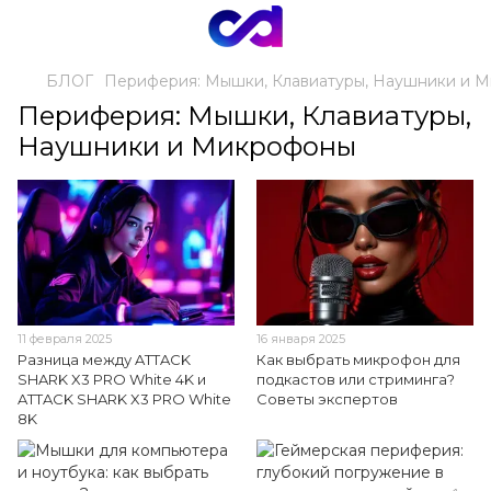
БЛОГ
Периферия: Мышки, Клавиатуры, Наушники и 
Периферия: Мышки, Клавиатуры,
Наушники и Микрофоны
11 февраля 2025
16 января 2025
Разница между ATTACK
Как выбрать микрофон для
SHARK X3 PRO White 4K и
подкастов или стриминга?
ATTACK SHARK X3 PRO White
Советы экспертов
8K