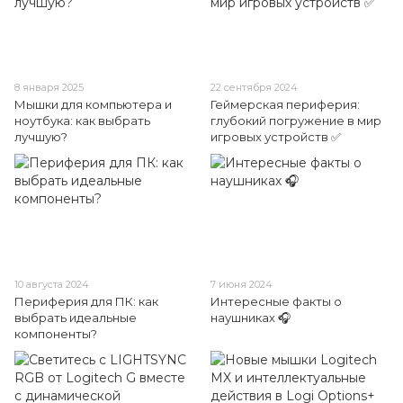
8 января 2025
22 сентября 2024
Мышки для компьютера и
Геймерская периферия:
ноутбука: как выбрать
глубокий погружение в мир
лучшую?
игровых устройств ✅
10 августа 2024
7 июня 2024
Периферия для ПК: как
Интересные факты о
выбрать идеальные
наушниках 🎧
компоненты?