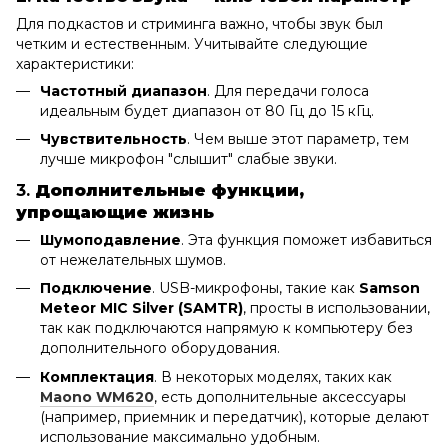
Для подкастов и стриминга важно, чтобы звук был
четким и естественным. Учитывайте следующие
характеристики:
Частотный диапазон
. Для передачи голоса
идеальным будет диапазон от 80 Гц до 15 кГц.
Чувствительность
. Чем выше этот параметр, тем
лучше микрофон "слышит" слабые звуки.
3.
Дополнительные функции,
упрощающие жизнь
Шумоподавление
. Эта функция поможет избавиться
от нежелательных шумов.
Подключение
. USB-микрофоны, такие как
Samson
Meteor MIC Silver (SAMTR)
, просты в использовании,
так как подключаются напрямую к компьютеру без
дополнительного оборудования.
Комплектация
. В некоторых моделях, таких как
Maono WM620
, есть дополнительные аксессуары
(например, приемник и передатчик), которые делают
использование максимально удобным.