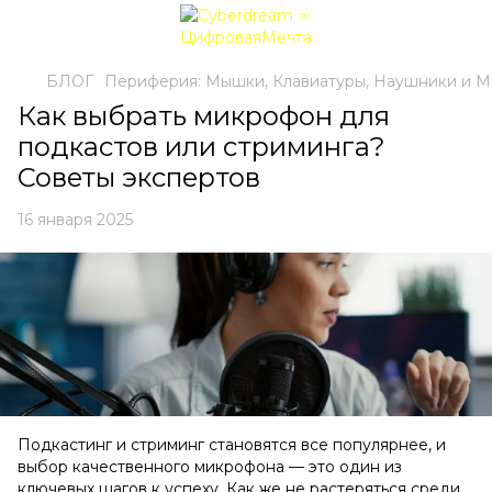
БЛОГ
Периферия: Мышки, Клавиатуры, Наушники и 
Как выбрать микрофон для
подкастов или стриминга?
Советы экспертов
16 января 2025
Подкастинг и стриминг становятся все популярнее, и
выбор качественного микрофона — это один из
ключевых шагов к успеху. Как же не растеряться среди