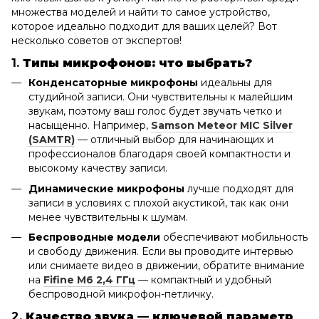
множества моделей и найти то самое устройство,
которое идеально подходит для ваших целей? Вот
несколько советов от экспертов!
1.
Типы микрофонов: что выбрать?
Конденсаторные микрофоны
идеальны для
студийной записи. Они чувствительны к малейшим
звукам, поэтому ваш голос будет звучать четко и
насыщенно. Например,
Samson Meteor MIC Silver
(SAMTR)
— отличный выбор для начинающих и
профессионалов благодаря своей компактности и
высокому качеству записи.
Динамические микрофоны
лучше подходят для
записи в условиях с плохой акустикой, так как они
менее чувствительны к шумам.
Беспроводные модели
обеспечивают мобильность
и свободу движения. Если вы проводите интервью
или снимаете видео в движении, обратите внимание
на
Fifine M6 2,4 ГГц
— компактный и удобный
беспроводной микрофон-петличку.
2.
Качество звука — ключевой параметр