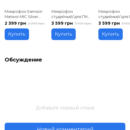
Микрофон Samson
Микрофон
Микрофон
Meteor MIC Silver
студийный/ для ПК
студийный/ для
(SAMTR)
Fifine K688
Fifine K688W
2 399 грн
3 599 грн
3 599 грн
2 999 грн
3 999 грн
3 99
Купить
Купить
Купить
Обсуждение
Добавьте первый отзыв
Новый комментарий