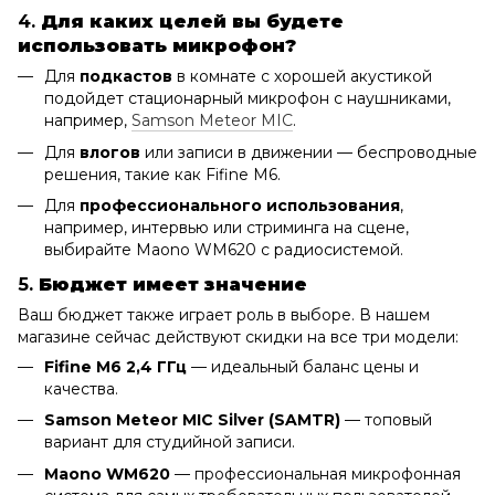
4.
Для каких целей вы будете
использовать микрофон?
Для
подкастов
в комнате с хорошей акустикой
подойдет стационарный микрофон с наушниками,
например,
Samson Meteor MIC
.
Для
влогов
или записи в движении — беспроводные
решения, такие как Fifine M6.
Для
профессионального использования
,
например, интервью или стриминга на сцене,
выбирайте Maono WM620 с радиосистемой.
5.
Бюджет имеет значение
Ваш бюджет также играет роль в выборе. В нашем
магазине сейчас действуют скидки на все три модели:
Fifine M6 2,4 ГГц
— идеальный баланс цены и
качества.
Samson Meteor MIC Silver (SAMTR)
— топовый
вариант для студийной записи.
Maono WM620
— профессиональная микрофонная