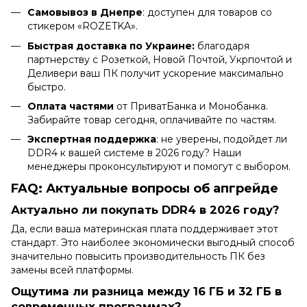
Самовывоз в Днепре
: доступен для товаров со
стикером «ROZETKA».
Быстрая доставка по Украине:
благодаря
партнерству с Розеткой, Новой Почтой, Укрпочтой и
Деливери ваш ПК получит ускорение максимально
быстро.
Оплата частями
от ПриватБанка и Монобанка.
Забирайте товар сегодня, оплачивайте по частям.
Экспертная поддержка
: не уверены, подойдет ли
DDR4 к вашей системе в 2026 году? Наши
менеджеры проконсультируют и помогут с выбором.
FAQ: Актуальные вопросы об апгрейде
Актуально ли покупать DDR4 в 2026 году?
Да, если ваша материнская плата поддерживает этот
стандарт. Это наиболее экономически выгодный способ
значительно повысить производительность ПК без
замены всей платформы.
Ощутима ли разница между 16 ГБ и 32 ГБ в
современных программах?