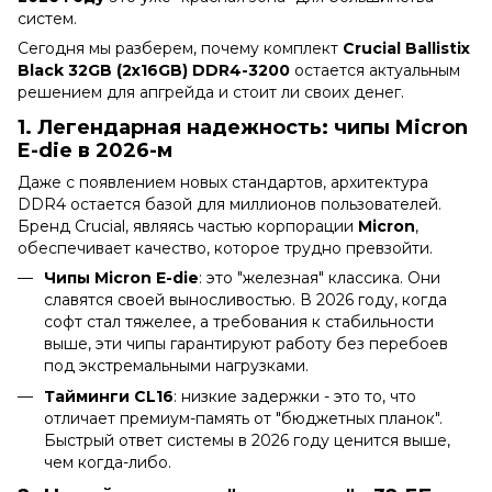
систем.
Сегодня мы разберем, почему комплект
Crucial Ballistix
Black 32GB (2x16GB) DDR4-3200
остается актуальным
решением для апгрейда и стоит ли своих денег.
1. Легендарная надежность: чипы Micron
E-die в 2026-м
Даже с появлением новых стандартов, архитектура
DDR4 остается базой для миллионов пользователей.
Бренд Crucial, являясь частью корпорации
Micron
,
обеспечивает качество, которое трудно превзойти.
Чипы Micron E-die
: это "железная" классика. Они
славятся своей выносливостью. В 2026 году, когда
софт стал тяжелее, а требования к стабильности
выше, эти чипы гарантируют работу без перебоев
под экстремальными нагрузками.
Тайминги CL16
: низкие задержки - это то, что
отличает премиум-память от "бюджетных планок".
Быстрый ответ системы в 2026 году ценится выше,
чем когда-либо.