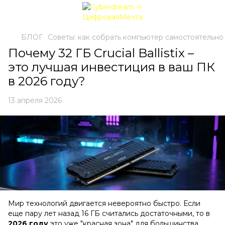
БЛОГ
Советы: как собрать компьютер самостоятельно
Почему 32 ГБ Crucial Ballistix –
это лучшая инвестиция в ваш ПК
в 2026 году?
13 апреля 2026
Мир технологий двигается невероятно быстро. Если
еще пару лет назад 16 ГБ считались достаточными, то в
2026 году
это уже "красная зона" для большинства