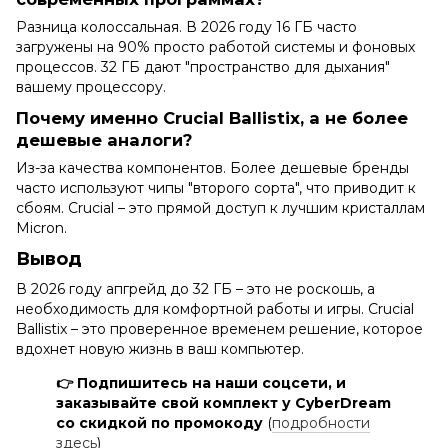
Разница колоссальная. В 2026 году 16 ГБ часто
загружены на 90% просто работой системы и фоновых
процессов. 32 ГБ дают "пространство для дыхания"
вашему процессору.
Почему именно Crucial Ballistix, а не более
дешевые аналоги?
Из-за качества компонентов. Более дешевые бренды
часто используют чипы "второго сорта", что приводит к
сбоям. Crucial – это прямой доступ к лучшим кристаллам
Micron.
Вывод
В 2026 году апгрейд до 32 ГБ – это не роскошь, а
необходимость для комфортной работы и игры. Crucial
Ballistix – это проверенное временем решение, которое
вдохнет новую жизнь в ваш компьютер.
👉 Подпишитесь на наши соцсети, и
заказывайте свой комплект у CyberDream
со скидкой по промокоду
(
подробности
здесь
)