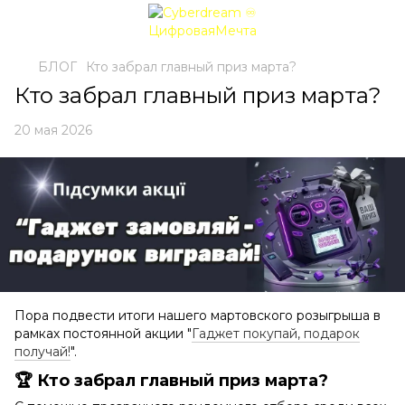
БЛОГ
Кто забрал главный приз марта?
Кто забрал главный приз марта?
20 мая 2026
Пора подвести итоги нашего мартовского розыгрыша в
рамках постоянной акции "
Гаджет покупай, подарок
получай!
".
🏆 Кто забрал главный приз марта?