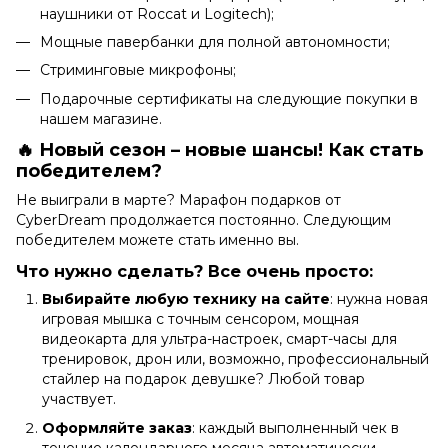
наушники от Roccat и Logitech);
Мощные павербанки для полной автономности;
Стриминговые микрофоны;
Подарочные сертификаты на следующие покупки в
нашем магазине.
🔥 Новый сезон – новые шансы! Как стать
победителем?
Не выиграли в марте? Марафон подарков от
CyberDream продолжается постоянно. Следующим
победителем можете стать именно вы.
Что нужно сделать? Все очень просто:
Выбирайте любую технику на сайте
: нужна новая
игровая мышка с точным сенсором, мощная
видеокарта для ультра-настроек, смарт-часы для
тренировок, дрон или, возможно, профессиональный
стайлер на подарок девушке? Любой товар
участвует.
Оформляйте заказ
: каждый выполненный чек в
течение календарного месяца автоматически