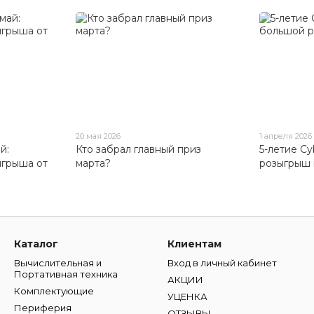
20 мая 2026
1 апреля 2026
й:
Кто забрал главный приз
5-летие C
ыгрыша от
марта?
розыгрыш 
Каталог
Клиентам
Вычислительная и
Вход в личный кабинет
Портативная техника
АКЦИИ
Комплектующие
УЦЕНКА
Периферия
ОТЗЫВЫ