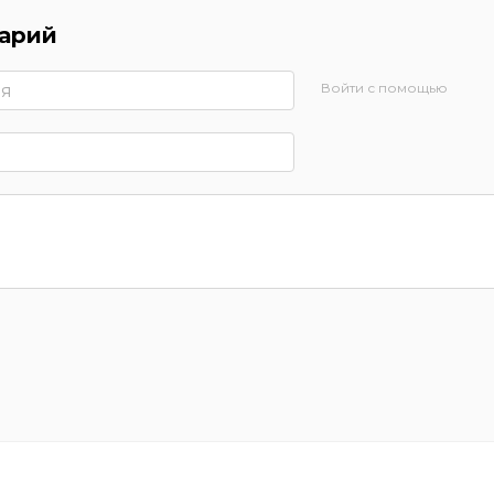
арий
Войти с помощью