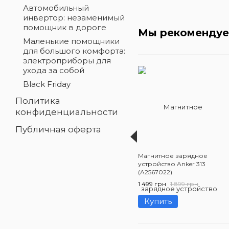
Автомобильный
инвертор: незаменимый
помощник в дороге
Мы рекоменду
Маленькие помощники
для большого комфорта:
электроприборы для
ухода за собой
Black Friday
Политика
конфиденциальности
Публичная оферта
Магнитное зарядное
устройство Anker 313
(A2567022)
1 499 грн
1 899 грн
Купить