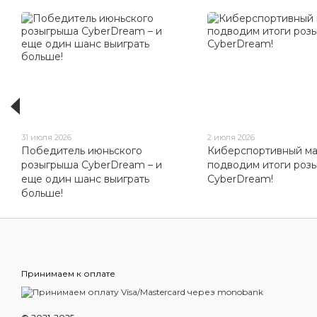
31 июля 2026
2 июля 2026
Победитель июньского
Киберспортивный ма
розыгрыша CyberDream – и
подводим итоги роз
еще один шанс выиграть
CyberDream!
больше!
Принимаем к оплате