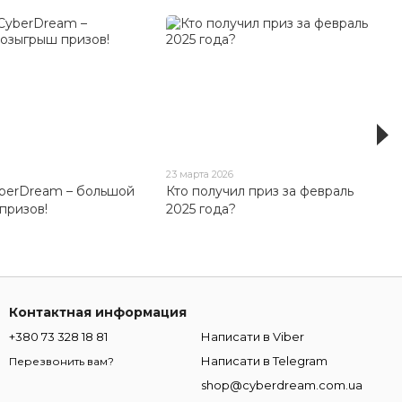
23 марта 2026
yberDream – большой
Кто получил приз за февраль
призов!
2025 года?
Контактная информация
+380 73 328 18 81
Написати в Viber
Написати в Telegram
Перезвонить вам?
shop@cyberdream.com.ua