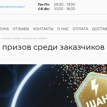
Пн-Пт:
09:30 - 19:30
ерезвонить вам?
Сб-Вс:
10:00 - 18:30
ЕНКА
ОТЗЫВЫ
КОНТАКТЫ
О НАС
ОПЛАТА
ДОСТАВ
конфиденциальности
Публичная оферта
 призов среди заказчиков ноября
призов среди заказчиков