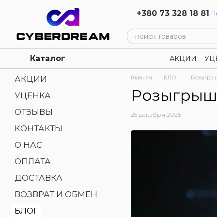
Перейти к основному контенту
+380 73 328 18 81
П
Каталог
АКЦИИ
УЦ
Политика 
АКЦИИ
Главная
БЛОГ
Розыгрыш
Розыгрыш 
УЦЕНКА
ОТЗЫВЫ
25 декабря 2025
КОНТАКТЫ
О НАС
ОПЛАТА
ДОСТАВКА
ВОЗВРАТ И ОБМЕН
БЛОГ