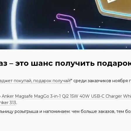
з – это шанс получить подаро
аджет покупай, подарок получай!
" среди заказчиков ноября 
​
Anker Magsafe MagGo 3-in-1 Qi2 15W 40W USB-C Charger Whi
nker 313
.
ьницу розыгрыша и напоминаем: чем больше заказов, тем бо