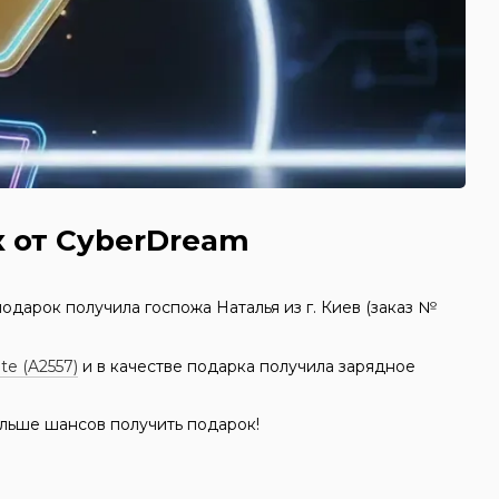
к от CyberDream
подарок получила госпожа Наталья из г. Киев (заказ №
te (A2557)
и в качестве подарка получила зарядное
льше шансов получить подарок!